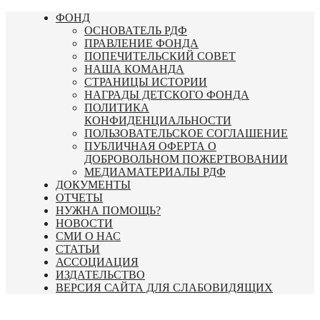
Перейти
ФОНД
к
ОСНОВАТЕЛЬ РДФ
содержимому
ПРАВЛЕНИЕ ФОНДА
ПОПЕЧИТЕЛЬСКИЙ СОВЕТ
НАША КОМАНДА
СТРАНИЦЫ ИСТОРИИ
НАГРАДЫ ДЕТСКОГО ФОНДА
ПОЛИТИКА
КОНФИДЕНЦИАЛЬНОСТИ
ПОЛЬЗОВАТЕЛЬСКОЕ СОГЛАШЕНИЕ
ПУБЛИЧНАЯ ОФЕРТА О
ДОБРОВОЛЬНОМ ПОЖЕРТВОВАНИИ
МЕДИАМАТЕРИАЛЫ РДФ
ДОКУМЕНТЫ
ОТЧЕТЫ
НУЖНА ПОМОЩЬ?
НОВОСТИ
СМИ О НАС
СТАТЬИ
АССОЦИАЦИЯ
ИЗДАТЕЛЬСТВО
ВЕРСИЯ САЙТА ДЛЯ СЛАБОВИДЯЩИХ