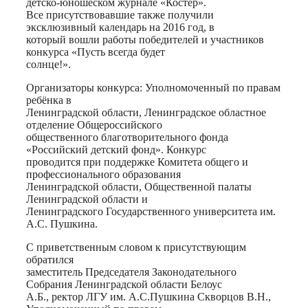
детско-юношеском журнале «Костёр».
Все присутствовавшие также получили
эксклюзивный календарь на 2016 год, в
который вошли работы победителей и участников
конкурса «Пусть всегда будет
солнце!».
Организаторы конкурса: Уполномоченный по правам
ребёнка в
Ленинградской области, Ленинградское областное
отделение Общероссийского
общественного благотворительного фонда
«Российский детский фонд». Конкурс
проводится при поддержке Комитета общего и
профессионального образования
Ленинградской области, Общественной палаты
Ленинградской области и
Ленинградского Государственного университета им.
А.С. Пушкина.
С приветственным словом к присутствующим
обратился
заместитель Председателя Законодательного
Собрания Ленинградской области Белоус
А.Б., ректор ЛГУ им. А.С.Пушкина Скворцов В.Н.,