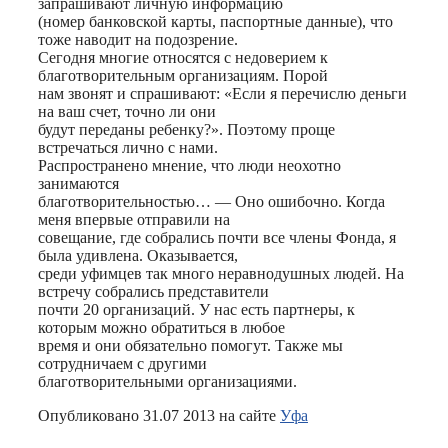
запрашивают личную информацию
(номер банковской карты, паспортные данные), что
тоже наводит на подозрение.
Сегодня многие относятся с недоверием к
благотворительным организациям. Порой
нам звонят и спрашивают: «Если я перечислю деньги
на ваш счет, точно ли они
будут переданы ребенку?». Поэтому проще
встречаться лично с нами.
Распространено мнение, что люди неохотно
занимаются
благотворительностью… — Оно ошибочно. Когда
меня впервые отправили на
совещание, где собрались почти все члены Фонда, я
была удивлена. Оказывается,
среди уфимцев так много неравнодушных людей. На
встречу собрались представители
почти 20 организаций. У нас есть партнеры, к
которым можно обратиться в любое
время и они обязательно помогут. Также мы
сотрудничаем с другими
благотворительными организациями.
Опубликовано 31.07 2013 на сайте
Уфа