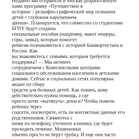
Недавно мы отправили в Москву разработанную
нами программу «Путешествие в
историю – рельефно-графический мир познания
детей с глубоким нарушением
зрения». Планируется, что совместно со студентами
БГПУ будут созданы
специальные пособия (например, макет пещеры,
горы, замка), которые помогут
ребятам познакомиться с историей Башкортостана и
России. Как
вы знакомитесь с семьями, которым требуется
поддержка? — Мы активно
сотрудничаем с Комплексными центрами
социального обслуживания населения и детскими
домами. Сейчас в социальных сетях популярны
акции по сбору
средств для больных детей. Как понять, кому
действительно нужна помощь, а где
просто хотят «вытянуть» деньги? Чтобы помочь
ребенку через
соцсети, посмотрите, есть ли контактные данные его
родственников. Свяжитесь с
ними по телефону, уточните клинику, где будет
проходить лечение. Мошенники
обычно просто не берут трубку. И еще они часто