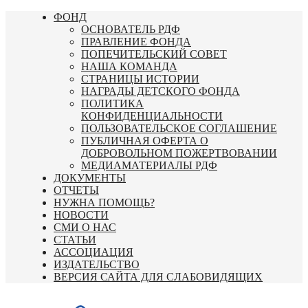
Перейти
ФОНД
к
ОСНОВАТЕЛЬ РДФ
содержимому
ПРАВЛЕНИЕ ФОНДА
ПОПЕЧИТЕЛЬСКИЙ СОВЕТ
НАША КОМАНДА
СТРАНИЦЫ ИСТОРИИ
НАГРАДЫ ДЕТСКОГО ФОНДА
ПОЛИТИКА
КОНФИДЕНЦИАЛЬНОСТИ
ПОЛЬЗОВАТЕЛЬСКОЕ СОГЛАШЕНИЕ
ПУБЛИЧНАЯ ОФЕРТА О
ДОБРОВОЛЬНОМ ПОЖЕРТВОВАНИИ
МЕДИАМАТЕРИАЛЫ РДФ
ДОКУМЕНТЫ
ОТЧЕТЫ
НУЖНА ПОМОЩЬ?
НОВОСТИ
СМИ О НАС
СТАТЬИ
АССОЦИАЦИЯ
ИЗДАТЕЛЬСТВО
ВЕРСИЯ САЙТА ДЛЯ СЛАБОВИДЯЩИХ