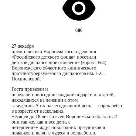
686
27 декабря
представители Воронежского отделения
«Российского детского фонда» посетили
детское диспансерное отделение (корпус №4)
Воронежского областного клинического
противотуберкулезного диспансера им. Н.С.
Похвисневой.
Гости привезли и
передали новогодние сладкие подарки для детей,
находящихся на лечении в этом
заведении. А их на сегодняшний день — сорок ребят
в возрасте от нескольких
месяцев до 18 лет со всей Воронежской области. И
они так же, как и все дети, с
нетерпением ждут новогодних праздников и
подарков и верят в чудеса и волшебство.