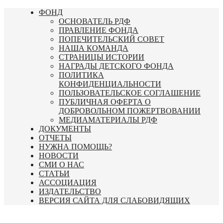
Перейти
ФОНД
к
ОСНОВАТЕЛЬ РДФ
содержимому
ПРАВЛЕНИЕ ФОНДА
ПОПЕЧИТЕЛЬСКИЙ СОВЕТ
НАША КОМАНДА
СТРАНИЦЫ ИСТОРИИ
НАГРАДЫ ДЕТСКОГО ФОНДА
ПОЛИТИКА
КОНФИДЕНЦИАЛЬНОСТИ
ПОЛЬЗОВАТЕЛЬСКОЕ СОГЛАШЕНИЕ
ПУБЛИЧНАЯ ОФЕРТА О
ДОБРОВОЛЬНОМ ПОЖЕРТВОВАНИИ
МЕДИАМАТЕРИАЛЫ РДФ
ДОКУМЕНТЫ
ОТЧЕТЫ
НУЖНА ПОМОЩЬ?
НОВОСТИ
СМИ О НАС
СТАТЬИ
АССОЦИАЦИЯ
ИЗДАТЕЛЬСТВО
ВЕРСИЯ САЙТА ДЛЯ СЛАБОВИДЯЩИХ