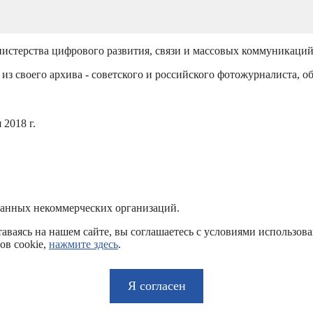
истерства цифрового развития, связи и массовых коммуникаци
из своего архива - советского и российского фотожурналиста, о
2018 г.
ванных некоммерческих организаций.
аваясь на нашем сайте, вы соглашаетесь с условиями использов
ов cookie,
нажмите здесь
.
Я согласен