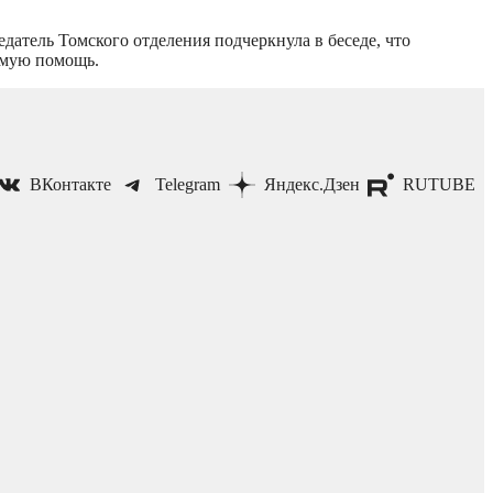
атель Томского отделения подчеркнула в беседе, что
имую помощь.
ВКонтакте
Telegram
Яндекс.Дзен
RUTUBE