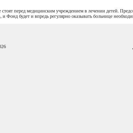
 стоят перед медицинским учреждением в лечении детей. Председ
, и Фонд будет и впредь регулярно оказывать больнице необход
026