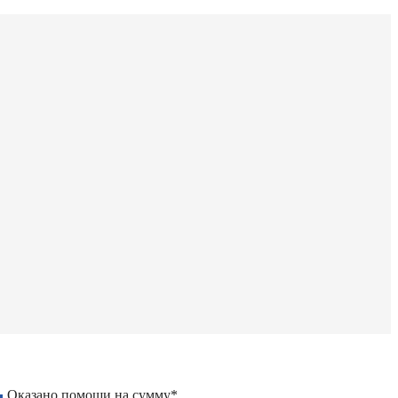
Оказано помощи на сумму*