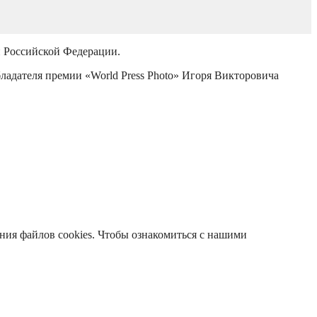
й Российской Федерации.
бладателя премии «World Press Photo» Игоря Викторовича
ания файлов cookies. Чтобы ознакомиться с нашими