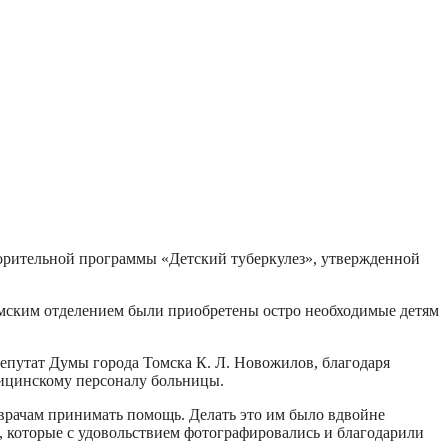
ворительной программы «Детский туберкулез», утвержденной
омским отделением были приобретены остро необходимые детям
депутат Думы города Томска К. Л. Новожилов, благодаря
дицинскому персоналу больницы.
 врачам принимать помощь. Делать это им было вдвойне
, которые с удовольствием фотографировались и благодарили