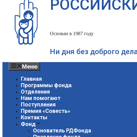
РОССИЙСК
Основан в 1987 году
Ни дня без доброго дел
Меню
Главная
Программы фонда
Отделения
Нам помогают
Поступления
Премия «Совесть»
Контакты
Фонд
Основатель РДФонда
Правление фонда