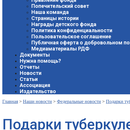
Попечительский совет
Наша команда
Страницы истории
Награды детского фонда
Политика конфиденциальности
Пользовательское соглашение
Публичная оферта о добровольном п
Медиаматериалы РДФ
Документы
Нужна помощь?
Отчеты
Новости
Статьи
Ассоциация
Издательство
Главная
>
Наши новости
>
Федеральные новости
>
Подарки ту
Подарки туберку