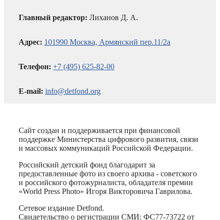
Главный редактор:
Лиханов Д. А.
Адрес:
101990 Москва, Армянский пер.11/2а
Телефон:
+7 (495) 625-82-00
E-mail:
info@detfond.org
Сайт создан и поддерживается при финансовой
поддержке Министерства цифрового развития, связи
и массовых коммуникаций Российской Федерации.
Российский детский фонд благодарит за
предоставленные фото из своего архива - советского
и российского фотожурналиста, обладателя премии
«World Press Photo» Игоря Викторовича Гаврилова.
Сетевое издание Detfond.
Свидетельство о регистрации СМИ: ФС77-73722 от