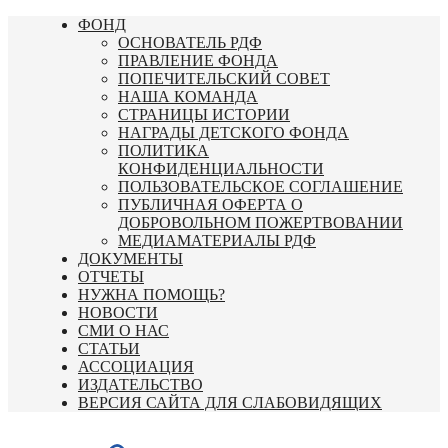
Перейти
ФОНД
к
ОСНОВАТЕЛЬ РДФ
содержимому
ПРАВЛЕНИЕ ФОНДА
ПОПЕЧИТЕЛЬСКИЙ СОВЕТ
НАША КОМАНДА
СТРАНИЦЫ ИСТОРИИ
НАГРАДЫ ДЕТСКОГО ФОНДА
ПОЛИТИКА
КОНФИДЕНЦИАЛЬНОСТИ
ПОЛЬЗОВАТЕЛЬСКОЕ СОГЛАШЕНИЕ
ПУБЛИЧНАЯ ОФЕРТА О
ДОБРОВОЛЬНОМ ПОЖЕРТВОВАНИИ
МЕДИАМАТЕРИАЛЫ РДФ
ДОКУМЕНТЫ
ОТЧЕТЫ
НУЖНА ПОМОЩЬ?
НОВОСТИ
СМИ О НАС
СТАТЬИ
АССОЦИАЦИЯ
ИЗДАТЕЛЬСТВО
ВЕРСИЯ САЙТА ДЛЯ СЛАБОВИДЯЩИХ