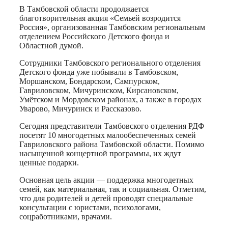
В Тамбовской области продолжается
благотворительная акция «Семьей возродится
Россия», организованная Тамбовским региональным
отделением Российского Детского фонда и
Областной думой.
Сотрудники Тамбовского регионального отделения
Детского фонда уже побывали в Тамбовском,
Моршанском, Бондарском, Сампурском,
Гавриловском, Мичуринском, Кирсановском,
Умётском и Мордовском районах, а также в городах
Уварово, Мичуринск и Рассказово.
Сегодня представители Тамбовского отделения РДФ
посетят 10 многодетных малообеспеченных семей
Гавриловского района Тамбовской области. Помимо
насыщенной концертной программы, их ждут
ценные подарки.
Основная цель акции — поддержка многодетных
семей, как материальная, так и социальная. Отметим,
что для родителей и детей проводят специальные
консультации с юристами, психологами,
соцработниками, врачами.