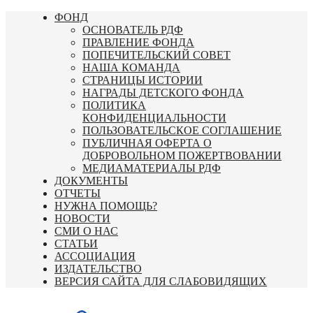
Перейти
ФОНД
к
ОСНОВАТЕЛЬ РДФ
содержимому
ПРАВЛЕНИЕ ФОНДА
ПОПЕЧИТЕЛЬСКИЙ СОВЕТ
НАША КОМАНДА
СТРАНИЦЫ ИСТОРИИ
НАГРАДЫ ДЕТСКОГО ФОНДА
ПОЛИТИКА
КОНФИДЕНЦИАЛЬНОСТИ
ПОЛЬЗОВАТЕЛЬСКОЕ СОГЛАШЕНИЕ
ПУБЛИЧНАЯ ОФЕРТА О
ДОБРОВОЛЬНОМ ПОЖЕРТВОВАНИИ
МЕДИАМАТЕРИАЛЫ РДФ
ДОКУМЕНТЫ
ОТЧЕТЫ
НУЖНА ПОМОЩЬ?
НОВОСТИ
СМИ О НАС
СТАТЬИ
АССОЦИАЦИЯ
ИЗДАТЕЛЬСТВО
ВЕРСИЯ САЙТА ДЛЯ СЛАБОВИДЯЩИХ