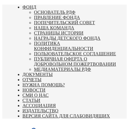
Перейти
ФОНД
к
ОСНОВАТЕЛЬ РДФ
содержимому
ПРАВЛЕНИЕ ФОНДА
ПОПЕЧИТЕЛЬСКИЙ СОВЕТ
НАША КОМАНДА
СТРАНИЦЫ ИСТОРИИ
НАГРАДЫ ДЕТСКОГО ФОНДА
ПОЛИТИКА
КОНФИДЕНЦИАЛЬНОСТИ
ПОЛЬЗОВАТЕЛЬСКОЕ СОГЛАШЕНИЕ
ПУБЛИЧНАЯ ОФЕРТА О
ДОБРОВОЛЬНОМ ПОЖЕРТВОВАНИИ
МЕДИАМАТЕРИАЛЫ РДФ
ДОКУМЕНТЫ
ОТЧЕТЫ
НУЖНА ПОМОЩЬ?
НОВОСТИ
СМИ О НАС
СТАТЬИ
АССОЦИАЦИЯ
ИЗДАТЕЛЬСТВО
ВЕРСИЯ САЙТА ДЛЯ СЛАБОВИДЯЩИХ