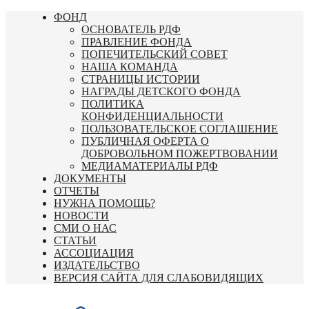
Перейти
ФОНД
к
ОСНОВАТЕЛЬ РДФ
содержимому
ПРАВЛЕНИЕ ФОНДА
ПОПЕЧИТЕЛЬСКИЙ СОВЕТ
НАША КОМАНДА
СТРАНИЦЫ ИСТОРИИ
НАГРАДЫ ДЕТСКОГО ФОНДА
ПОЛИТИКА
КОНФИДЕНЦИАЛЬНОСТИ
ПОЛЬЗОВАТЕЛЬСКОЕ СОГЛАШЕНИЕ
ПУБЛИЧНАЯ ОФЕРТА О
ДОБРОВОЛЬНОМ ПОЖЕРТВОВАНИИ
МЕДИАМАТЕРИАЛЫ РДФ
ДОКУМЕНТЫ
ОТЧЕТЫ
НУЖНА ПОМОЩЬ?
НОВОСТИ
СМИ О НАС
СТАТЬИ
АССОЦИАЦИЯ
ИЗДАТЕЛЬСТВО
ВЕРСИЯ САЙТА ДЛЯ СЛАБОВИДЯЩИХ