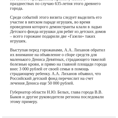
празднествах по случаю 635-летия этого древнего
города.
Среди событий этого визита следует выделить его
участие в вятском параде игрушек, во время
проведения которого демонстранты клали в ладью
Детского фонда игрушки для ребят из детских домов
– всего горожане подарили две «Газели» таких
игрушек.
Выступая перед горожанами, А.А. Лиханов обратил
их внимание на объявление о сборе средств для
маленького Дениса Девятных, страдающего тяжелой
болезнью крови, и прямо на главной площади города
внес 3 000 рублей от своей семьи в помощь
страдающему ребенку. А.А. Лиханов объявил, что
Российский детский фонд перечислит на счет
лечения Дениса еще 50 000 рублей.
Губернатор области Н.Ю. Белых, глава города В.В.
Быков и другие руководители региона последовали
этому примеру.