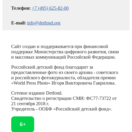
Телефон:
+7 (495) 625-82-00
E-mail:
info@detfond.org
Сайт создан и поддерживается при финансовой
поддержке Министерства цифрового развития, связи
и массовых коммуникаций Российской Федерации.
Российский детский фонд благодарит за
предоставленные фото из своего архива - советского
и российского фотожурналиста, обладателя премии
«World Press Photo» Игоря Викторовича Гаврилова.
Сетевое издание Detfond.
Свидетельство о регистрации СМИ: ФС77-73722 от
21 сентября 2018 г.
Учредитель - ООБФ «Российский детский фонд».
6+