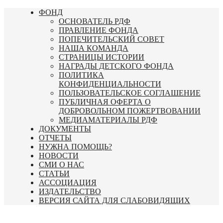
Перейти
ФОНД
к
ОСНОВАТЕЛЬ РДФ
содержимому
ПРАВЛЕНИЕ ФОНДА
ПОПЕЧИТЕЛЬСКИЙ СОВЕТ
НАША КОМАНДА
СТРАНИЦЫ ИСТОРИИ
НАГРАДЫ ДЕТСКОГО ФОНДА
ПОЛИТИКА
КОНФИДЕНЦИАЛЬНОСТИ
ПОЛЬЗОВАТЕЛЬСКОЕ СОГЛАШЕНИЕ
ПУБЛИЧНАЯ ОФЕРТА О
ДОБРОВОЛЬНОМ ПОЖЕРТВОВАНИИ
МЕДИАМАТЕРИАЛЫ РДФ
ДОКУМЕНТЫ
ОТЧЕТЫ
НУЖНА ПОМОЩЬ?
НОВОСТИ
СМИ О НАС
СТАТЬИ
АССОЦИАЦИЯ
ИЗДАТЕЛЬСТВО
ВЕРСИЯ САЙТА ДЛЯ СЛАБОВИДЯЩИХ