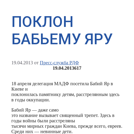
ПОКЛОН
БАБЬЕМУ ЯРУ
19.04.2013
от
Пресс-служба РДФ
19.04.2013
617
18 апреля делегация МАДФ посетила Бабий Яр в
Киеве и
поклонилась памятнику детям, расстрелянным здесь
в годы оккупации.
Бабий Яр — даже само
это название вызывает священный трепет. Здесь в
годы войны были расстреляны
тысячи мирных граждан Киева, прежде всего, евреев.
Среди них — невинные дети.