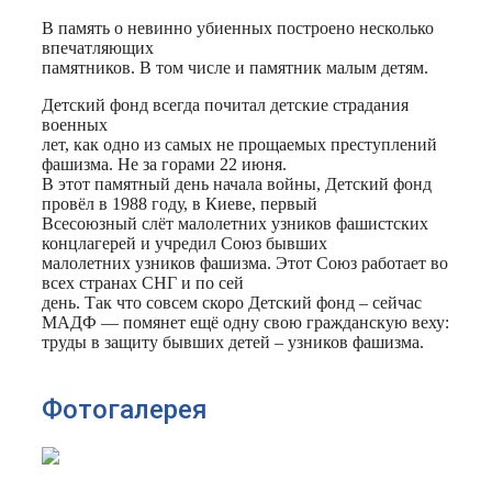
В память о невинно убиенных построено несколько
впечатляющих
памятников. В том числе и памятник малым детям.
Детский фонд всегда почитал детские страдания
военных
лет, как одно из самых не прощаемых преступлений
фашизма. Не за горами 22 июня.
В этот памятный день начала войны, Детский фонд
провёл в 1988 году, в Киеве, первый
Всесоюзный слёт малолетних узников фашистских
концлагерей и учредил Союз бывших
малолетних узников фашизма. Этот Союз работает во
всех странах СНГ и по сей
день. Так что совсем скоро Детский фонд – сейчас
МАДФ — помянет ещё одну свою гражданскую веху:
труды в защиту бывших детей – узников фашизма.
Фотогалерея