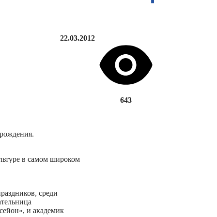
22.03.2012
643
 рождения.
льтуре в самом широком
раздников, среди
ательница
сейон», и академик