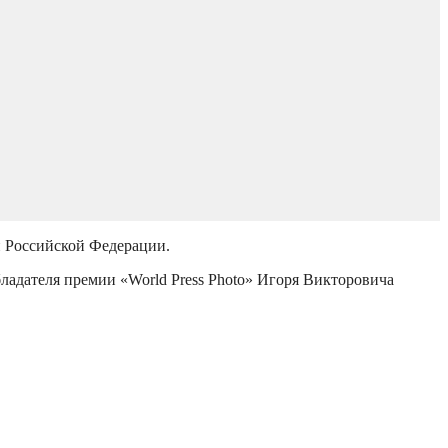
й Российской Федерации.
бладателя премии «World Press Photo» Игоря Викторовича