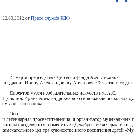
22.03.2012
от
Пресс-служба РДФ
21 марта председатель Детского фонда А.А. Лиханов
поздравил Ирину Александровну Антонову с 90-летием со дня
Директор музея изобразительных искусств им. А.С.
Пушкина, Ирина Александровна всю свою жизнь посвятила ку
смысле этого слова.
Она
и легендарная просветительница, и организатор музыкальных п
которых выделяются знаменитые «Декабрьские вечера», и созд
замечательного центра художественного воспитания детей «Му