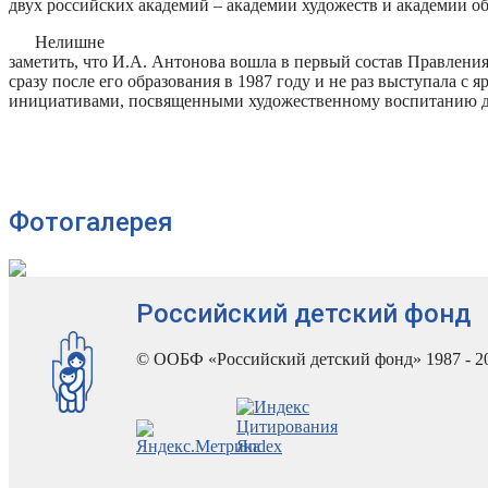
двух российских академий – академии художеств и академии об
Нелишне
заметить, что И.А. Антонова вошла в первый состав Правления
сразу после его образования в 1987 году и не раз выступала с 
инициативами, посвященными художественному воспитанию д
Фотогалерея
Российский детский фонд
© ООБФ «Российский детский фонд» 1987 - 2