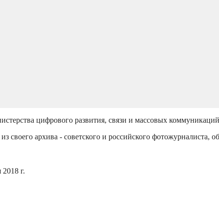
истерства цифрового развития, связи и массовых коммуникаци
из своего архива - советского и российского фотожурналиста, о
2018 г.