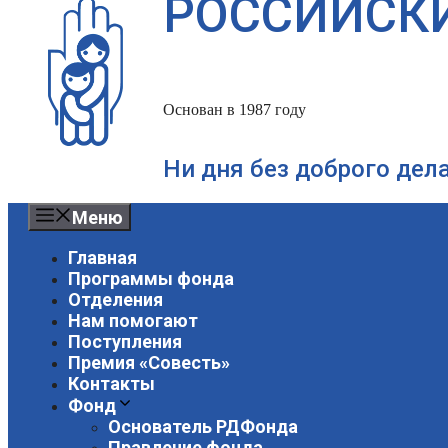
РОССИЙСК
Основан в 1987 году
Ни дня без доброго дел
Меню
Главная
Программы фонда
Отделения
Нам помогают
Поступления
Премия «Совесть»
Контакты
Фонд
Основатель РДФонда
Правление фонда