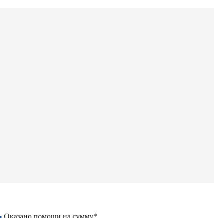
Оказано помощи на сумму*