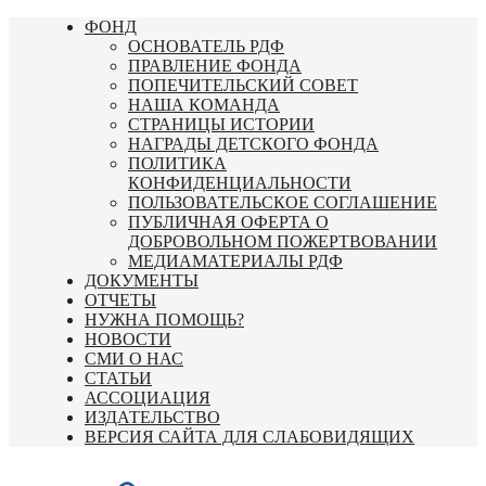
Перейти
ФОНД
к
ОСНОВАТЕЛЬ РДФ
содержимому
ПРАВЛЕНИЕ ФОНДА
ПОПЕЧИТЕЛЬСКИЙ СОВЕТ
НАША КОМАНДА
СТРАНИЦЫ ИСТОРИИ
НАГРАДЫ ДЕТСКОГО ФОНДА
ПОЛИТИКА
КОНФИДЕНЦИАЛЬНОСТИ
ПОЛЬЗОВАТЕЛЬСКОЕ СОГЛАШЕНИЕ
ПУБЛИЧНАЯ ОФЕРТА О
ДОБРОВОЛЬНОМ ПОЖЕРТВОВАНИИ
МЕДИАМАТЕРИАЛЫ РДФ
ДОКУМЕНТЫ
ОТЧЕТЫ
НУЖНА ПОМОЩЬ?
НОВОСТИ
СМИ О НАС
СТАТЬИ
АССОЦИАЦИЯ
ИЗДАТЕЛЬСТВО
ВЕРСИЯ САЙТА ДЛЯ СЛАБОВИДЯЩИХ