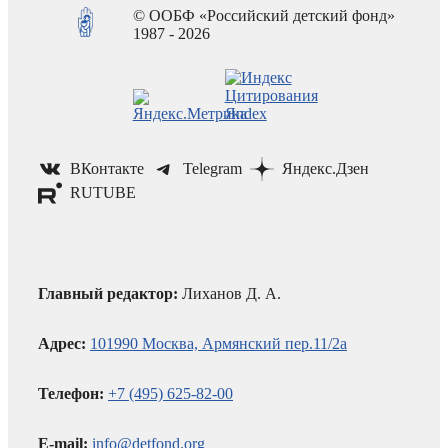
© ООБФ «Российский детский фонд»
1987 - 2026
ВКонтакте
Telegram
Яндекс.Дзен
RUTUBE
Главный редактор:
Лиханов Д. А.
Адрес:
101990 Москва, Армянский пер.11/2а
Телефон:
+7 (495) 625-82-00
E-mail:
info@detfond.org