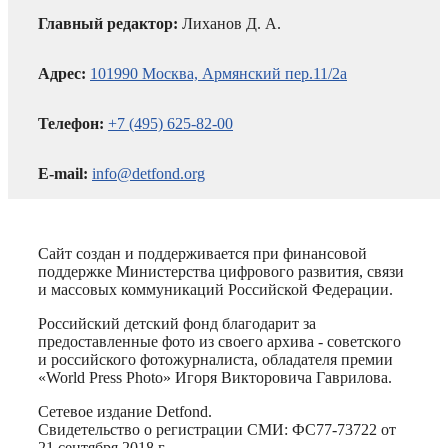
Главный редактор:
Лиханов Д. А.
Адрес:
101990 Москва, Армянский пер.11/2а
Телефон:
+7 (495) 625-82-00
E-mail:
info@detfond.org
Сайт создан и поддерживается при финансовой
поддержке Министерства цифрового развития, связи
и массовых коммуникаций Российской Федерации.
Российский детский фонд благодарит за
предоставленные фото из своего архива - советского
и российского фотожурналиста, обладателя премии
«World Press Photo» Игоря Викторовича Гаврилова.
Сетевое издание Detfond.
Свидетельство о регистрации СМИ: ФС77-73722 от
21 сентября 2018 г.