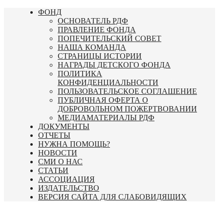
Перейти
ФОНД
к
ОСНОВАТЕЛЬ РДФ
содержимому
ПРАВЛЕНИЕ ФОНДА
ПОПЕЧИТЕЛЬСКИЙ СОВЕТ
НАША КОМАНДА
СТРАНИЦЫ ИСТОРИИ
НАГРАДЫ ДЕТСКОГО ФОНДА
ПОЛИТИКА
КОНФИДЕНЦИАЛЬНОСТИ
ПОЛЬЗОВАТЕЛЬСКОЕ СОГЛАШЕНИЕ
ПУБЛИЧНАЯ ОФЕРТА О
ДОБРОВОЛЬНОМ ПОЖЕРТВОВАНИИ
МЕДИАМАТЕРИАЛЫ РДФ
ДОКУМЕНТЫ
ОТЧЕТЫ
НУЖНА ПОМОЩЬ?
НОВОСТИ
СМИ О НАС
СТАТЬИ
АССОЦИАЦИЯ
ИЗДАТЕЛЬСТВО
ВЕРСИЯ САЙТА ДЛЯ СЛАБОВИДЯЩИХ