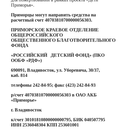
Приморья».
Приморцы могут направить средства на
расчетный счет 40703810700000056303.
ПРИМОРСКОЕ КРАЕВОЕ ОТДЕЛЕНИЕ
ОБЩЕРОССИЙСКОГО
ОБЩЕСТВЕННОГО БЛАГОТВОРИТЕЛЬНОГО
ФОНДА
«РОССИЙСКИЙ ДЕТСКИЙ ФОНД» (ПКО
ООБФ «РДФ»)
690091, Владивосток, ул. Уборевича, 30/37,
каб. 814
телефоны 242-84-95; факс (423) 242-84-93
р/счет 40703810700000056303 в ОАО АКБ
«Приморье»
г. Владивосток
к/счет 30101810800000000795, БИК 040507795
ИНН 2536048304 КПП 253601001