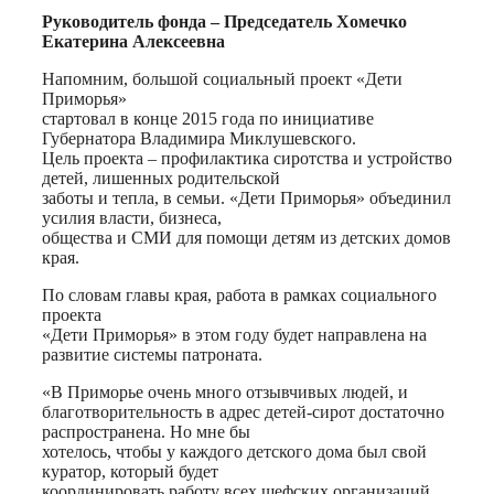
Руководитель фонда – Председатель Хомечко
Екатерина Алексеевна
Напомним, большой социальный проект «Дети
Приморья»
стартовал в конце 2015 года по инициативе
Губернатора Владимира Миклушевского.
Цель проекта – профилактика сиротства и устройство
детей, лишенных родительской
заботы и тепла, в семьи. «Дети Приморья» объединил
усилия власти, бизнеса,
общества и СМИ для помощи детям из детских домов
края.
По словам главы края, работа в рамках социального
проекта
«Дети Приморья» в этом году будет направлена на
развитие системы патроната.
«В Приморье очень много отзывчивых людей, и
благотворительность в адрес детей-сирот достаточно
распространена. Но мне бы
хотелось, чтобы у каждого детского дома был свой
куратор, который будет
координировать работу всех шефских организаций,