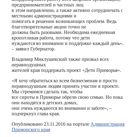
предпринимателей и частных лиц
в этом направлении, а также активно сотрудничать с
местными администрациями и
помогать в решении возникающих проблем. Ведь
благотворительные акции точно не
должны быть разовыми. Необходима ежедневная
кропотливая работа, потому что дети
нуждаются во внимании и поддержке каждый день»,
– заявил Губернатор.
Владимир Миклушевский также призвал всех
неравнодушных
жителей края поддержать проект «Дети Приморья».
«Я хочу обратиться ко всем бизнесменам и просто
неравнодушным людям принять участие в проекте.
Мы стремимся сделать так, чтобы
все сироты в Приморье обрели свою семью. Но пока
они находятся в детских домах,
они очень нуждаются во внимании и заботе», –
подчеркнул глава края.
Опубликовано 23.11.2016 на портале
Администрация
Приморского края