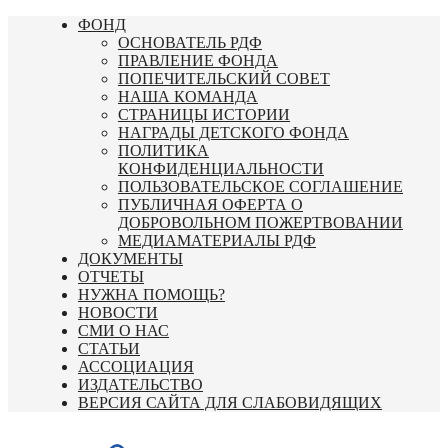
Перейти
ФОНД
к
ОСНОВАТЕЛЬ РДФ
содержимому
ПРАВЛЕНИЕ ФОНДА
ПОПЕЧИТЕЛЬСКИЙ СОВЕТ
НАША КОМАНДА
СТРАНИЦЫ ИСТОРИИ
НАГРАДЫ ДЕТСКОГО ФОНДА
ПОЛИТИКА
КОНФИДЕНЦИАЛЬНОСТИ
ПОЛЬЗОВАТЕЛЬСКОЕ СОГЛАШЕНИЕ
ПУБЛИЧНАЯ ОФЕРТА О
ДОБРОВОЛЬНОМ ПОЖЕРТВОВАНИИ
МЕДИАМАТЕРИАЛЫ РДФ
ДОКУМЕНТЫ
ОТЧЕТЫ
НУЖНА ПОМОЩЬ?
НОВОСТИ
СМИ О НАС
СТАТЬИ
АССОЦИАЦИЯ
ИЗДАТЕЛЬСТВО
ВЕРСИЯ САЙТА ДЛЯ СЛАБОВИДЯЩИХ