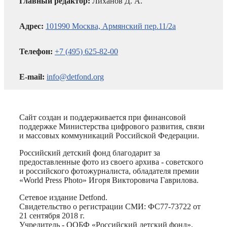
Главный редактор:
Лиханов Д. А.
Адрес:
101990 Москва, Армянский пер.11/2а
Телефон:
+7 (495) 625-82-00
E-mail:
info@detfond.org
Сайт создан и поддерживается при финансовой
поддержке Министерства цифрового развития, связи
и массовых коммуникаций Российской Федерации.
Российский детский фонд благодарит за
предоставленные фото из своего архива - советского
и российского фотожурналиста, обладателя премии
«World Press Photo» Игоря Викторовича Гаврилова.
Сетевое издание Detfond.
Свидетельство о регистрации СМИ: ФС77-73722 от
21 сентября 2018 г.
Учредитель - ООБФ «Российский детский фонд».