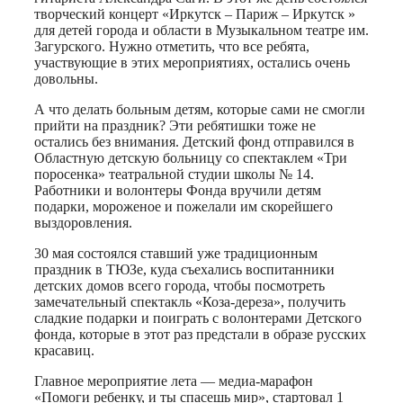
творческий концерт «Иркутск – Париж – Иркутск »
для детей города и области в Музыкальном театре им.
Загурского. Нужно отметить, что все ребята,
участвующие в этих мероприятиях, остались очень
довольны.
А что делать больным детям, которые сами не смогли
прийти на праздник? Эти ребятишки тоже не
остались без внимания. Детский фонд отправился в
Областную детскую больницу со спектаклем «Три
поросенка» театральной студии школы № 14.
Работники и волонтеры Фонда вручили детям
подарки, мороженое и пожелали им скорейшего
выздоровления.
30 мая состоялся ставший уже традиционным
праздник в ТЮЗе, куда съехались воспитанники
детских домов всего города, чтобы посмотреть
замечательный спектакль «Коза-дереза», получить
сладкие подарки и поиграть с волонтерами Детского
фонда, которые в этот раз предстали в образе русских
красавиц.
Главное мероприятие лета — медиа-марафон
«Помоги ребенку, и ты спасешь мир», стартовал 1