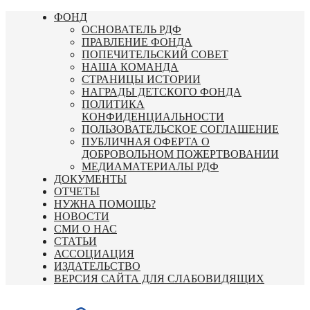
Перейти
ФОНД
к
ОСНОВАТЕЛЬ РДФ
содержимому
ПРАВЛЕНИЕ ФОНДА
ПОПЕЧИТЕЛЬСКИЙ СОВЕТ
НАША КОМАНДА
СТРАНИЦЫ ИСТОРИИ
НАГРАДЫ ДЕТСКОГО ФОНДА
ПОЛИТИКА
КОНФИДЕНЦИАЛЬНОСТИ
ПОЛЬЗОВАТЕЛЬСКОЕ СОГЛАШЕНИЕ
ПУБЛИЧНАЯ ОФЕРТА О
ДОБРОВОЛЬНОМ ПОЖЕРТВОВАНИИ
МЕДИАМАТЕРИАЛЫ РДФ
ДОКУМЕНТЫ
ОТЧЕТЫ
НУЖНА ПОМОЩЬ?
НОВОСТИ
СМИ О НАС
СТАТЬИ
АССОЦИАЦИЯ
ИЗДАТЕЛЬСТВО
ВЕРСИЯ САЙТА ДЛЯ СЛАБОВИДЯЩИХ