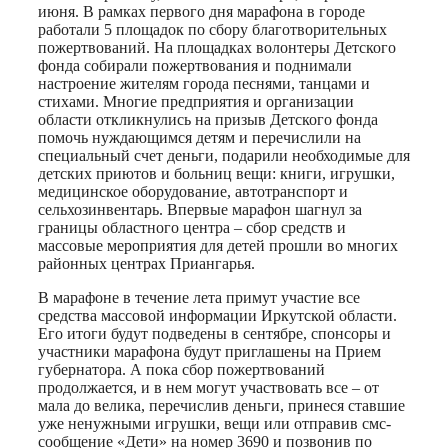
июня. В рамках первого дня марафона в городе
работали 5 площадок по сбору благотворительных
пожертвований. На площадках волонтеры Детского
фонда собирали пожертвования и поднимали
настроение жителям города песнями, танцами и
стихами. Многие предприятия и организации
области откликнулись на призыв Детского фонда
помочь нуждающимся детям и перечислили на
специальный счет деньги, подарили необходимые для
детских приютов и больниц вещи: книги, игрушки,
медицинское оборудование, автотранспорт и
сельхозинвентарь. Впервые марафон шагнул за
границы областного центра – сбор средств и
массовые мероприятия для детей прошли во многих
районных центрах Приангарья.
В марафоне в течение лета примут участие все
средства массовой информации Иркутской области.
Его итоги будут подведены в сентябре, спонсоры и
участники марафона будут приглашены на Прием
губернатора. А пока сбор пожертвований
продолжается, и в нем могут участвовать все – от
мала до велика, перечислив деньги, принеся ставшие
уже ненужными игрушки, вещи или отправив смс-
сообщение «Дети» на номер 3690 и позвонив по