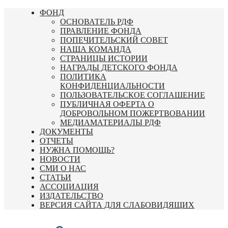
Перейти
ФОНД
к
ОСНОВАТЕЛЬ РДФ
содержимому
ПРАВЛЕНИЕ ФОНДА
ПОПЕЧИТЕЛЬСКИЙ СОВЕТ
НАША КОМАНДА
СТРАНИЦЫ ИСТОРИИ
НАГРАДЫ ДЕТСКОГО ФОНДА
ПОЛИТИКА
КОНФИДЕНЦИАЛЬНОСТИ
ПОЛЬЗОВАТЕЛЬСКОЕ СОГЛАШЕНИЕ
ПУБЛИЧНАЯ ОФЕРТА О
ДОБРОВОЛЬНОМ ПОЖЕРТВОВАНИИ
МЕДИАМАТЕРИАЛЫ РДФ
ДОКУМЕНТЫ
ОТЧЕТЫ
НУЖНА ПОМОЩЬ?
НОВОСТИ
СМИ О НАС
СТАТЬИ
АССОЦИАЦИЯ
ИЗДАТЕЛЬСТВО
ВЕРСИЯ САЙТА ДЛЯ СЛАБОВИДЯЩИХ