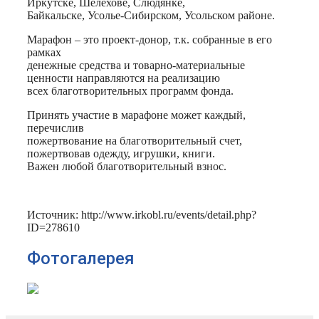
Иркутске, Шелехове, Слюдянке,
Байкальске, Усолье-Сибирском, Усольском районе.
Марафон – это проект-донор, т.к. собранные в его
рамках
денежные средства и товарно-материальные
ценности направляются на реализацию
всех благотворительных программ фонда.
Принять участие в марафоне может каждый,
перечислив
пожертвование на благотворительный счет,
пожертвовав одежду, игрушки, книги.
Важен любой благотворительный взнос.
Источник: http://www.irkobl.ru/events/detail.php?
ID=278610
Фотогалерея