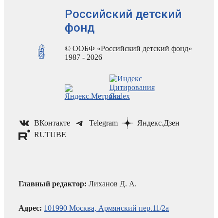
Российский детский
фонд
© ООБФ «Российский детский фонд»
1987 - 2026
ВКонтакте
Telegram
Яндекс.Дзен
RUTUBE
Главный редактор:
Лиханов Д. А.
Адрес:
101990 Москва, Армянский пер.11/2а