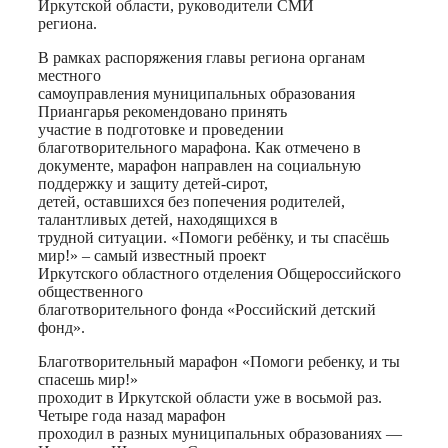
Иркутской области, руководители СМИ
региона.
В рамках распоряжения главы региона органам
местного
самоуправления муниципальных образования
Приангарья рекомендовано принять
участие в подготовке и проведении
благотворительного марафона. Как отмечено в
документе, марафон направлен на социальную
поддержку и защиту детей-сирот,
детей, оставшихся без попечения родителей,
талантливых детей, находящихся в
трудной ситуации. «Помоги ребёнку, и ты спасёшь
мир!» – самый известный проект
Иркутского областного отделения Общероссийского
общественного
благотворительного фонда «Российский детский
фонд».
Благотворительный марафон «Помоги ребенку, и ты
спасешь мир!»
проходит в Иркутской области уже в восьмой раз.
Четыре года назад марафон
проходил в разных муниципальных образованиях —