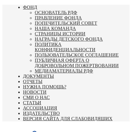
Перейти
ФОНД
к
ОСНОВАТЕЛЬ РДФ
содержимому
ПРАВЛЕНИЕ ФОНДА
ПОПЕЧИТЕЛЬСКИЙ СОВЕТ
НАША КОМАНДА
СТРАНИЦЫ ИСТОРИИ
НАГРАДЫ ДЕТСКОГО ФОНДА
ПОЛИТИКА
КОНФИДЕНЦИАЛЬНОСТИ
ПОЛЬЗОВАТЕЛЬСКОЕ СОГЛАШЕНИЕ
ПУБЛИЧНАЯ ОФЕРТА О
ДОБРОВОЛЬНОМ ПОЖЕРТВОВАНИИ
МЕДИАМАТЕРИАЛЫ РДФ
ДОКУМЕНТЫ
ОТЧЕТЫ
НУЖНА ПОМОЩЬ?
НОВОСТИ
СМИ О НАС
СТАТЬИ
АССОЦИАЦИЯ
ИЗДАТЕЛЬСТВО
ВЕРСИЯ САЙТА ДЛЯ СЛАБОВИДЯЩИХ