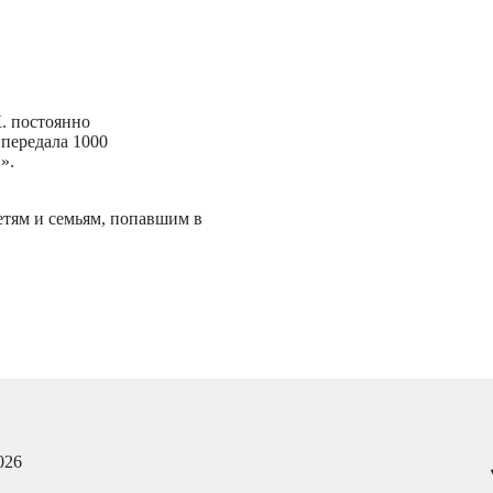
. постоянно
 передала 1000
».
тям и семьям, попавшим в
026