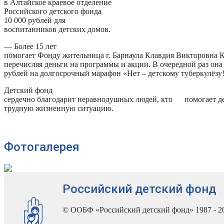
в Алтайское краевое отделение
Российского детского фонда
10 000 рублей для
воспитанников детских домов.
— Более 15 лет
помогает Фонду жительница г. Барнаула Клавдия Викторовна К
перечисляя деньги на программы и акции. В очередной раз она
рублей на долгосрочный марафон «Нет – детскому туберкулёзу!
Детский фонд
сердечно благодарит неравнодушных людей, кто помогает де
трудную жизненную ситуацию.
Фотогалерея
Российский детский фонд
© ООБФ «Российский детский фонд» 1987 - 2