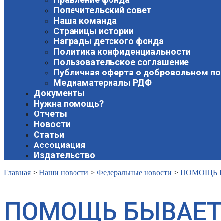
Попечительский совет
Наша команда
Страницы истории
Награды детского фонда
Политика конфиденциальности
Пользовательское соглашение
Публичная оферта о добровольном п
Медиаматериалы РДФ
Документы
Нужна помощь?
Отчеты
Новости
Статьи
Ассоциация
Издательство
Главная
>
Наши новости
>
Федеральные новости
>
ПОМОЩЬ 
ПОМОЩЬ БЫВАЕТ