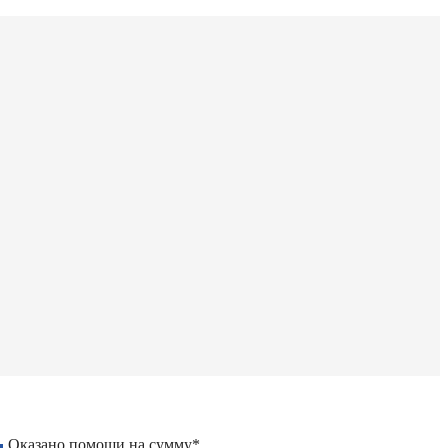
Оказано помощи на сумму*