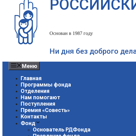
РОССИЙСК
Основан в 1987 году
Ни дня без доброго дел
Меню
Главная
Программы фонда
Отделения
Нам помогают
Поступления
Премия «Совесть»
Контакты
Фонд
Основатель РДФонда
Правление фонда