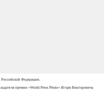
й Российской Федерации.
бладателя премии «World Press Photo» Игоря Викторовича