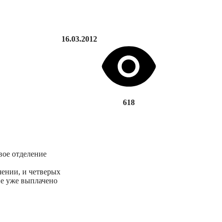
16.03.2012
618
вое отделение
чении, и четверых
пе уже выплачено