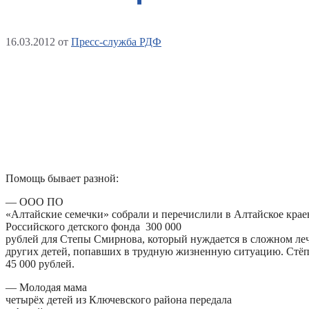
16.03.2012
от
Пресс-служба РДФ
Помощь бывает разной:
— ООО ПО
«Алтайские семечки» собрали и перечислили в Алтайское крае
Российского детского фонда 300 000
рублей для Степы Смирнова, который нуждается в сложном ле
других детей, попавших в трудную жизненную ситуацию. Стё
45 000 рублей.
— Молодая мама
четырёх детей из Ключевского района передала