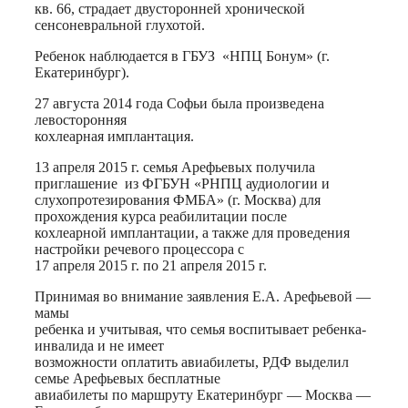
кв. 66, страдает двусторонней хронической
сенсоневральной глухотой.
Ребенок наблюдается в ГБУЗ «НПЦ Бонум» (г.
Екатеринбург).
27 августа 2014 года Софьи была произведена
левосторонняя
кохлеарная имплантация.
13 апреля 2015 г. семья Арефьевых получила
приглашение из ФГБУН «РНПЦ аудиологии и
слухопротезирования ФМБА» (г. Москва) для
прохождения курса реабилитации после
кохлеарной имплантации, а также для проведения
настройки речевого процессора с
17 апреля 2015 г. по 21 апреля 2015 г.
Принимая во внимание заявления Е.А. Арефьевой —
мамы
ребенка и учитывая, что семья воспитывает ребенка-
инвалида и не имеет
возможности оплатить авиабилеты, РДФ выделил
семье Арефьевых бесплатные
авиабилеты по маршруту Екатеринбург — Москва —