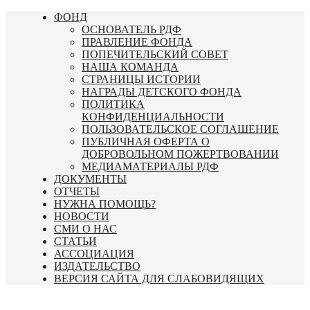
Перейти
ФОНД
к
ОСНОВАТЕЛЬ РДФ
содержимому
ПРАВЛЕНИЕ ФОНДА
ПОПЕЧИТЕЛЬСКИЙ СОВЕТ
НАША КОМАНДА
СТРАНИЦЫ ИСТОРИИ
НАГРАДЫ ДЕТСКОГО ФОНДА
ПОЛИТИКА
КОНФИДЕНЦИАЛЬНОСТИ
ПОЛЬЗОВАТЕЛЬСКОЕ СОГЛАШЕНИЕ
ПУБЛИЧНАЯ ОФЕРТА О
ДОБРОВОЛЬНОМ ПОЖЕРТВОВАНИИ
МЕДИАМАТЕРИАЛЫ РДФ
ДОКУМЕНТЫ
ОТЧЕТЫ
НУЖНА ПОМОЩЬ?
НОВОСТИ
СМИ О НАС
СТАТЬИ
АССОЦИАЦИЯ
ИЗДАТЕЛЬСТВО
ВЕРСИЯ САЙТА ДЛЯ СЛАБОВИДЯЩИХ