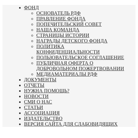
Перейти
ФОНД
к
ОСНОВАТЕЛЬ РДФ
содержимому
ПРАВЛЕНИЕ ФОНДА
ПОПЕЧИТЕЛЬСКИЙ СОВЕТ
НАША КОМАНДА
СТРАНИЦЫ ИСТОРИИ
НАГРАДЫ ДЕТСКОГО ФОНДА
ПОЛИТИКА
КОНФИДЕНЦИАЛЬНОСТИ
ПОЛЬЗОВАТЕЛЬСКОЕ СОГЛАШЕНИЕ
ПУБЛИЧНАЯ ОФЕРТА О
ДОБРОВОЛЬНОМ ПОЖЕРТВОВАНИИ
МЕДИАМАТЕРИАЛЫ РДФ
ДОКУМЕНТЫ
ОТЧЕТЫ
НУЖНА ПОМОЩЬ?
НОВОСТИ
СМИ О НАС
СТАТЬИ
АССОЦИАЦИЯ
ИЗДАТЕЛЬСТВО
ВЕРСИЯ САЙТА ДЛЯ СЛАБОВИДЯЩИХ