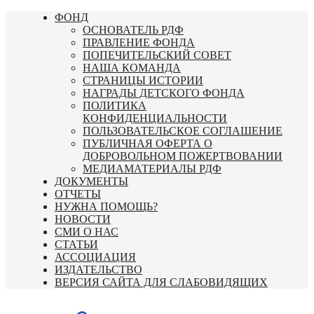
Перейти
ФОНД
к
ОСНОВАТЕЛЬ РДФ
содержимому
ПРАВЛЕНИЕ ФОНДА
ПОПЕЧИТЕЛЬСКИЙ СОВЕТ
НАША КОМАНДА
СТРАНИЦЫ ИСТОРИИ
НАГРАДЫ ДЕТСКОГО ФОНДА
ПОЛИТИКА
КОНФИДЕНЦИАЛЬНОСТИ
ПОЛЬЗОВАТЕЛЬСКОЕ СОГЛАШЕНИЕ
ПУБЛИЧНАЯ ОФЕРТА О
ДОБРОВОЛЬНОМ ПОЖЕРТВОВАНИИ
МЕДИАМАТЕРИАЛЫ РДФ
ДОКУМЕНТЫ
ОТЧЕТЫ
НУЖНА ПОМОЩЬ?
НОВОСТИ
СМИ О НАС
СТАТЬИ
АССОЦИАЦИЯ
ИЗДАТЕЛЬСТВО
ВЕРСИЯ САЙТА ДЛЯ СЛАБОВИДЯЩИХ