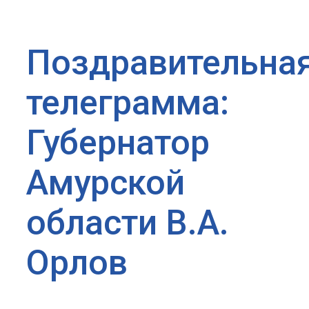
Поздравительна
телеграмма:
Губернатор
Амурской
области В.А.
Орлов