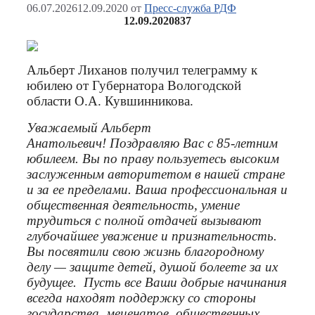
06.07.2026
12.09.2020
от
Пресс-служба РДФ
12.09.2020
837
Альберт Лиханов получил телеграмму к
юбилею от Губернатора Вологодской
области О.А. Кувшинникова.
Уважаемый Альберт
Анатольевич!
Поздравляю Вас с 85-летним
юбилеем.
Вы по праву пользуетесь высоким
заслуженным авторитетом в нашей стране
и за ее пределами. Ваша профессиональная и
общественная деятельность, умение
трудиться с полной отдачей вызывают
глубочайшее уважение и признательность.
Вы посвятили свою жизнь благородному
делу — защите детей, душой болеете за их
будущее.
Пусть все Ваши добрые начинания
всегда находят поддержку со стороны
государства, меценатов, общественных