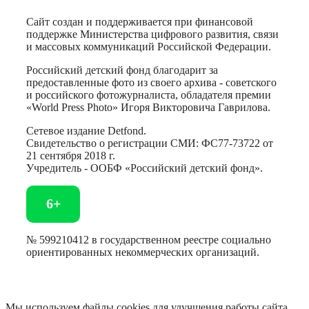
Сайт создан и поддерживается при финансовой
поддержке Министерства цифрового развития, связи
и массовых коммуникаций Российской Федерации.
Российский детский фонд благодарит за
предоставленные фото из своего архива - советского
и российского фотожурналиста, обладателя премии
«World Press Photo» Игоря Викторовича Гаврилова.
Сетевое издание Detfond.
Свидетельство о регистрации СМИ: ФС77-73722 от
21 сентября 2018 г.
Учредитель - ООБФ «Российский детский фонд».
6+
№ 599210412 в государственном реестре социально
ориентированных некоммерческих организаций.
Мы используем файлы cookies для улучшения работы сайта.