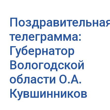
Поздравительна
телеграмма:
Губернатор
Вологодской
области О.А.
Кувшинников