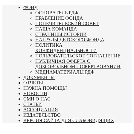
Перейти
ФОНД
к
ОСНОВАТЕЛЬ РДФ
содержимому
ПРАВЛЕНИЕ ФОНДА
ПОПЕЧИТЕЛЬСКИЙ СОВЕТ
НАША КОМАНДА
СТРАНИЦЫ ИСТОРИИ
НАГРАДЫ ДЕТСКОГО ФОНДА
ПОЛИТИКА
КОНФИДЕНЦИАЛЬНОСТИ
ПОЛЬЗОВАТЕЛЬСКОЕ СОГЛАШЕНИЕ
ПУБЛИЧНАЯ ОФЕРТА О
ДОБРОВОЛЬНОМ ПОЖЕРТВОВАНИИ
МЕДИАМАТЕРИАЛЫ РДФ
ДОКУМЕНТЫ
ОТЧЕТЫ
НУЖНА ПОМОЩЬ?
НОВОСТИ
СМИ О НАС
СТАТЬИ
АССОЦИАЦИЯ
ИЗДАТЕЛЬСТВО
ВЕРСИЯ САЙТА ДЛЯ СЛАБОВИДЯЩИХ