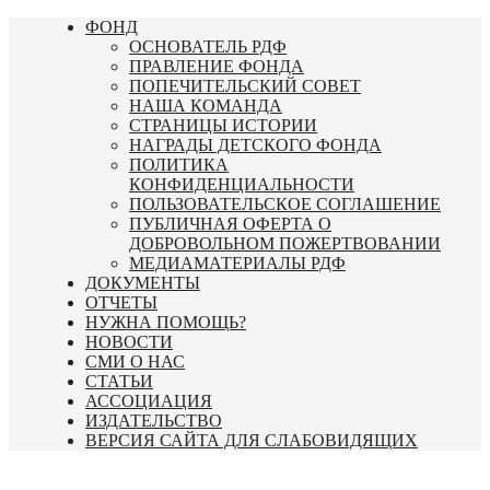
Перейти
ФОНД
к
ОСНОВАТЕЛЬ РДФ
содержимому
ПРАВЛЕНИЕ ФОНДА
ПОПЕЧИТЕЛЬСКИЙ СОВЕТ
НАША КОМАНДА
СТРАНИЦЫ ИСТОРИИ
НАГРАДЫ ДЕТСКОГО ФОНДА
ПОЛИТИКА
КОНФИДЕНЦИАЛЬНОСТИ
ПОЛЬЗОВАТЕЛЬСКОЕ СОГЛАШЕНИЕ
ПУБЛИЧНАЯ ОФЕРТА О
ДОБРОВОЛЬНОМ ПОЖЕРТВОВАНИИ
МЕДИАМАТЕРИАЛЫ РДФ
ДОКУМЕНТЫ
ОТЧЕТЫ
НУЖНА ПОМОЩЬ?
НОВОСТИ
СМИ О НАС
СТАТЬИ
АССОЦИАЦИЯ
ИЗДАТЕЛЬСТВО
ВЕРСИЯ САЙТА ДЛЯ СЛАБОВИДЯЩИХ