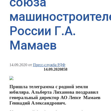
союза
машиностроител
России Г.А.
Мамаев
14.09.2020
от
Пресс-служба РДФ
14.09.2020
858
Пришла телеграмма с родной земли
юбиляра. Альберта Лиханова поздравил
генеральный директор АО Лепсе Мамаев
Геннадий Александрович.