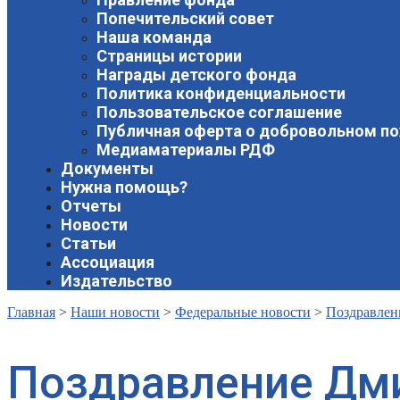
Попечительский совет
Наша команда
Страницы истории
Награды детского фонда
Политика конфиденциальности
Пользовательское соглашение
Публичная оферта о добровольном п
Медиаматериалы РДФ
Документы
Нужна помощь?
Отчеты
Новости
Статьи
Ассоциация
Издательство
Главная
>
Наши новости
>
Федеральные новости
>
Поздравлен
Поздравление Дм