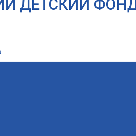
ИЙ ДЕТСКИЙ ФОН
а