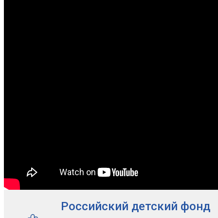
Российский детский фонд