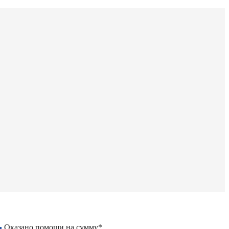
Оказано помощи на сумму*