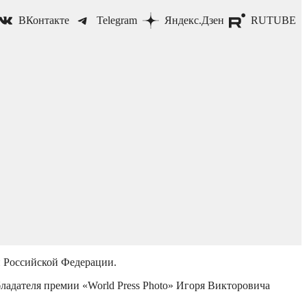
ВКонтакте
Telegram
Яндекс.Дзен
RUTUBE
й Российской Федерации.
бладателя премии «World Press Photo» Игоря Викторовича