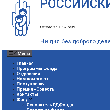
РОССИЙСК
Основан в 1987 году
Ни дня без доброго дел
Меню
Главная
Программы фонда
Отделения
Нам помогают
Поступления
Премия «Совесть»
Контакты
Фонд
Основатель РДФонда
Правление фонда