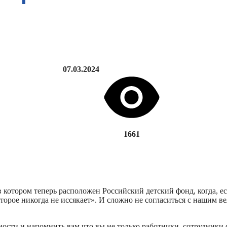
07.03.2024
1661
в котором теперь расположен Российский детский фонд, когда, 
торое никогда не иссякает». И сложно не согласиться с нашим вел
ности и напомнить вам что вы не только работники, сотрудники 