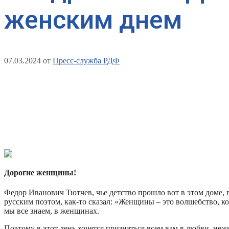
женским днем
07.03.2024
от
Пресс-служба РДФ
Дорогие женщины!
Федор Иванович Тютчев, чье детство прошло вот в этом доме, 
русским поэтом, как-то сказал: «Женщины – это волшебство, ко
мы все знаем, в женщинах.
Поэтому в этот день хочется признаться всем вам в любви, неж