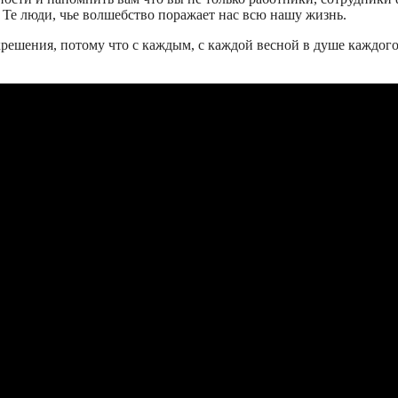
Те люди, чье волшебство поражает нас всю нашу жизнь.
скрешения, потому что с каждым, с каждой весной в душе каждог