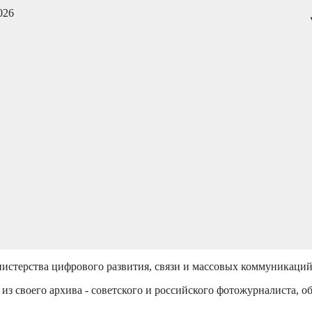
026
истерства цифрового развития, связи и массовых коммуникаци
из своего архива - советского и российского фотожурналиста, о