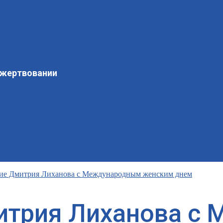
ожертвовании
ие Дмитрия Лиханова с Международным женским днем
итрия Лиханова с