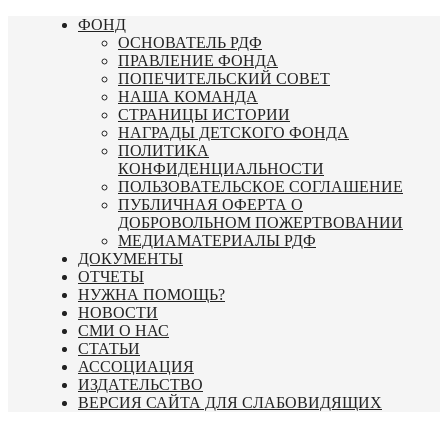
Перейти
ФОНД
к
ОСНОВАТЕЛЬ РДФ
содержимому
ПРАВЛЕНИЕ ФОНДА
ПОПЕЧИТЕЛЬСКИЙ СОВЕТ
НАША КОМАНДА
СТРАНИЦЫ ИСТОРИИ
НАГРАДЫ ДЕТСКОГО ФОНДА
ПОЛИТИКА
КОНФИДЕНЦИАЛЬНОСТИ
ПОЛЬЗОВАТЕЛЬСКОЕ СОГЛАШЕНИЕ
ПУБЛИЧНАЯ ОФЕРТА О
ДОБРОВОЛЬНОМ ПОЖЕРТВОВАНИИ
МЕДИАМАТЕРИАЛЫ РДФ
ДОКУМЕНТЫ
ОТЧЕТЫ
НУЖНА ПОМОЩЬ?
НОВОСТИ
СМИ О НАС
СТАТЬИ
АССОЦИАЦИЯ
ИЗДАТЕЛЬСТВО
ВЕРСИЯ САЙТА ДЛЯ СЛАБОВИДЯЩИХ