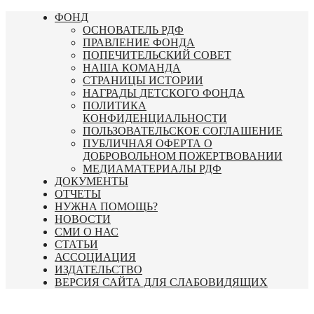
Перейти
ФОНД
к
ОСНОВАТЕЛЬ РДФ
содержимому
ПРАВЛЕНИЕ ФОНДА
ПОПЕЧИТЕЛЬСКИЙ СОВЕТ
НАША КОМАНДА
СТРАНИЦЫ ИСТОРИИ
НАГРАДЫ ДЕТСКОГО ФОНДА
ПОЛИТИКА
КОНФИДЕНЦИАЛЬНОСТИ
ПОЛЬЗОВАТЕЛЬСКОЕ СОГЛАШЕНИЕ
ПУБЛИЧНАЯ ОФЕРТА О
ДОБРОВОЛЬНОМ ПОЖЕРТВОВАНИИ
МЕДИАМАТЕРИАЛЫ РДФ
ДОКУМЕНТЫ
ОТЧЕТЫ
НУЖНА ПОМОЩЬ?
НОВОСТИ
СМИ О НАС
СТАТЬИ
АССОЦИАЦИЯ
ИЗДАТЕЛЬСТВО
ВЕРСИЯ САЙТА ДЛЯ СЛАБОВИДЯЩИХ