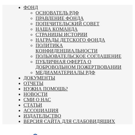
Перейти
ФОНД
к
ОСНОВАТЕЛЬ РДФ
содержимому
ПРАВЛЕНИЕ ФОНДА
ПОПЕЧИТЕЛЬСКИЙ СОВЕТ
НАША КОМАНДА
СТРАНИЦЫ ИСТОРИИ
НАГРАДЫ ДЕТСКОГО ФОНДА
ПОЛИТИКА
КОНФИДЕНЦИАЛЬНОСТИ
ПОЛЬЗОВАТЕЛЬСКОЕ СОГЛАШЕНИЕ
ПУБЛИЧНАЯ ОФЕРТА О
ДОБРОВОЛЬНОМ ПОЖЕРТВОВАНИИ
МЕДИАМАТЕРИАЛЫ РДФ
ДОКУМЕНТЫ
ОТЧЕТЫ
НУЖНА ПОМОЩЬ?
НОВОСТИ
СМИ О НАС
СТАТЬИ
АССОЦИАЦИЯ
ИЗДАТЕЛЬСТВО
ВЕРСИЯ САЙТА ДЛЯ СЛАБОВИДЯЩИХ