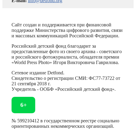
E-mail:
info@detfond.org
Сайт создан и поддерживается при финансовой
поддержке Министерства цифрового развития, связи
и массовых коммуникаций Российской Федерации.
Российский детский фонд благодарит за
предоставленные фото из своего архива - советского
и российского фотожурналиста, обладателя премии
«World Press Photo» Игоря Викторовича Гаврилова.
Сетевое издание Detfond.
Свидетельство о регистрации СМИ: ФС77-73722 от
21 сентября 2018 г.
Учредитель - ООБФ «Российский детский фонд».
6+
№ 599210412 в государственном реестре социально
ориентированных некоммерческих организаций.