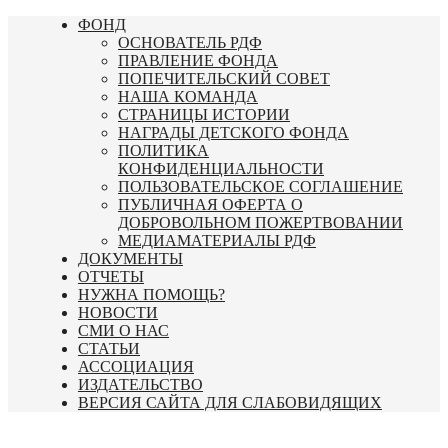
Перейти
ФОНД
к
ОСНОВАТЕЛЬ РДФ
содержимому
ПРАВЛЕНИЕ ФОНДА
ПОПЕЧИТЕЛЬСКИЙ СОВЕТ
НАША КОМАНДА
СТРАНИЦЫ ИСТОРИИ
НАГРАДЫ ДЕТСКОГО ФОНДА
ПОЛИТИКА
КОНФИДЕНЦИАЛЬНОСТИ
ПОЛЬЗОВАТЕЛЬСКОЕ СОГЛАШЕНИЕ
ПУБЛИЧНАЯ ОФЕРТА О
ДОБРОВОЛЬНОМ ПОЖЕРТВОВАНИИ
МЕДИАМАТЕРИАЛЫ РДФ
ДОКУМЕНТЫ
ОТЧЕТЫ
НУЖНА ПОМОЩЬ?
НОВОСТИ
СМИ О НАС
СТАТЬИ
АССОЦИАЦИЯ
ИЗДАТЕЛЬСТВО
ВЕРСИЯ САЙТА ДЛЯ СЛАБОВИДЯЩИХ