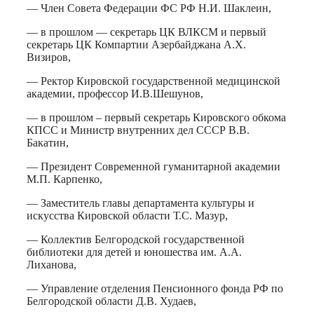
— Член Совета Федерации ФС РФ Н.И. Шаклеин,
— в прошлом — секретарь ЦК ВЛКСМ и первый
секретарь ЦК Компартии Азербайджана А.Х.
Визиров,
— Ректор Кировской государственной медицинской
академии, профессор И.В.Шешунов,
— в прошлом – первый секретарь Кировского обкома
КПСС и Министр внутренних дел СССР В.В.
Бакатин,
— Президент Современной гуманитарной академии
М.П. Карпенко,
— Заместитель главы департамента культуры и
искусства Кировской области Т.С. Мазур,
— Коллектив Белгородской государственной
библиотеки для детей и юношества им. А.А.
Лиханова,
— Управление отделения Пенсионного фонда РФ по
Белгородской области Д.В. Худаев,