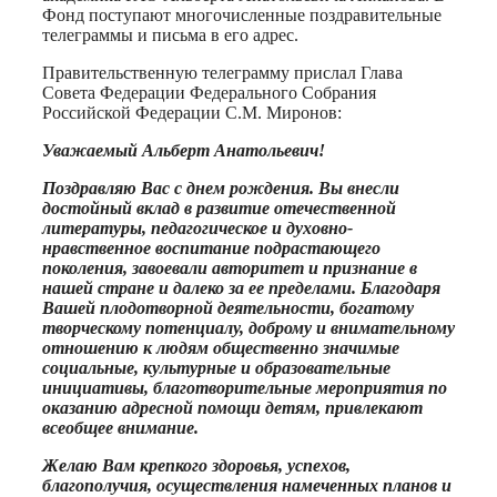
Фонд поступают многочисленные поздравительные
телеграммы и письма в его адрес.
Правительственную телеграмму прислал Глава
Совета Федерации Федерального Собрания
Российской Федерации С.М. Миронов:
Уважаемый Альберт Анатольевич!
Поздравляю Вас с днем рождения. Вы внесли
достойный вклад в развитие отечественной
литературы, педагогическое и духовно-
нравственное воспитание подрастающего
поколения, завоевали авторитет и признание в
нашей стране и далеко за ее пределами. Благодаря
Вашей плодотворной деятельности, богатому
творческому потенциалу, доброму и внимательному
отношению к людям общественно значимые
социальные, культурные и образовательные
инициативы, благотворительные мероприятия по
оказанию адресной помощи детям, привлекают
всеобщее внимание.
Желаю Вам крепкого здоровья, успехов,
благополучия, осуществления намеченных планов и