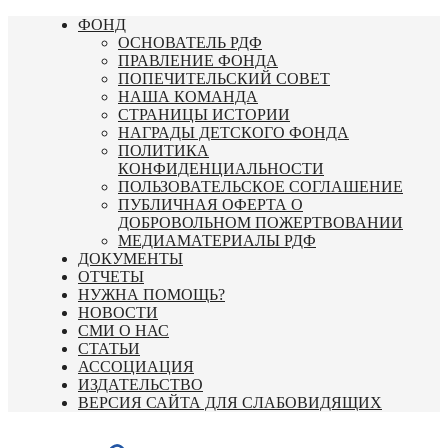
Перейти
ФОНД
к
ОСНОВАТЕЛЬ РДФ
содержимому
ПРАВЛЕНИЕ ФОНДА
ПОПЕЧИТЕЛЬСКИЙ СОВЕТ
НАША КОМАНДА
СТРАНИЦЫ ИСТОРИИ
НАГРАДЫ ДЕТСКОГО ФОНДА
ПОЛИТИКА
КОНФИДЕНЦИАЛЬНОСТИ
ПОЛЬЗОВАТЕЛЬСКОЕ СОГЛАШЕНИЕ
ПУБЛИЧНАЯ ОФЕРТА О
ДОБРОВОЛЬНОМ ПОЖЕРТВОВАНИИ
МЕДИАМАТЕРИАЛЫ РДФ
ДОКУМЕНТЫ
ОТЧЕТЫ
НУЖНА ПОМОЩЬ?
НОВОСТИ
СМИ О НАС
СТАТЬИ
АССОЦИАЦИЯ
ИЗДАТЕЛЬСТВО
ВЕРСИЯ САЙТА ДЛЯ СЛАБОВИДЯЩИХ