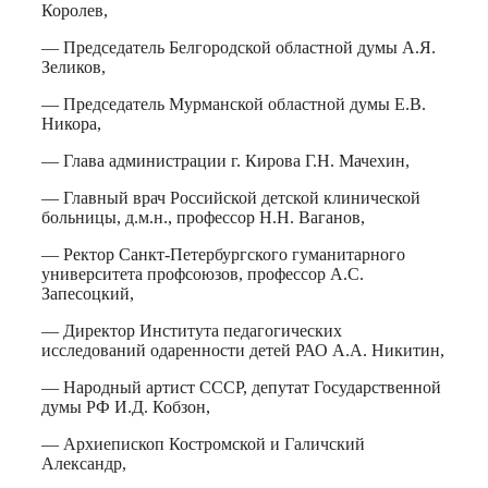
Королев,
— Председатель Белгородской областной думы А.Я.
Зеликов,
— Председатель Мурманской областной думы Е.В.
Никора,
— Глава администрации г. Кирова Г.Н. Мачехин,
— Главный врач Российской детской клинической
больницы, д.м.н., профессор Н.Н. Ваганов,
— Ректор Санкт-Петербургского гуманитарного
университета профсоюзов, профессор А.С.
Запесоцкий,
— Директор Института педагогических
исследований одаренности детей РАО А.А. Никитин,
— Народный артист СССР, депутат Государственной
думы РФ И.Д. Кобзон,
— Архиепископ Костромской и Галичский
Александр,