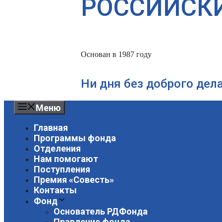
РОССИЙСК
Основан в 1987 году
Ни дня без доброго дел
Меню
Главная
Программы фонда
Отделения
Нам помогают
Поступления
Премия «Совесть»
Контакты
Фонд
Основатель РДФонда
Правление фонда