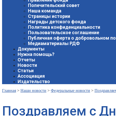
Попечительский совет
Наша команда
Страницы истории
Награды детского фонда
Политика конфиденциальности
Пользовательское соглашение
Публичная оферта о добровольном п
Медиаматериалы РДФ
Документы
Нужна помощь?
Отчеты
Новости
Статьи
Ассоциация
Издательство
Главная
>
Наши новости
>
Федеральные новости
>
Поздравляе
Поздравляем с Дн