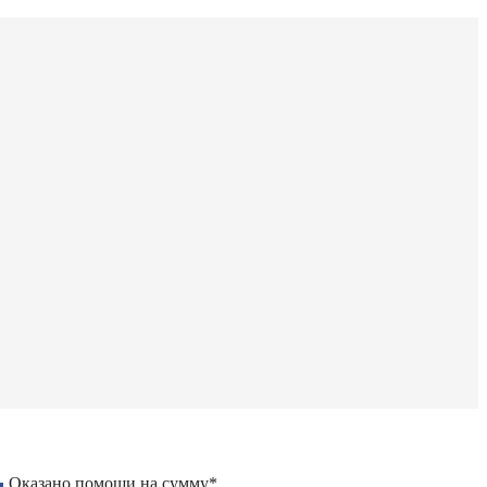
Оказано помощи на сумму*