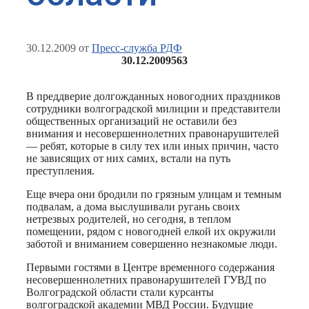
30.12.2009
от
Пресс-служба РДФ
30.12.2009
563
В преддверие долгожданных новогодних праздников
сотрудники волгоградской милиции и представители
общественных организаций не оставили без
внимания и несовершеннолетних правонарушителей
— ребят, которые в силу тех или иных причин, часто
не зависящих от них самих, встали на путь
преступления.
Еще вчера они бродили по грязным улицам и темным
подвалам, а дома выслушивали ругань своих
нетрезвых родителей, но сегодня, в теплом
помещении, рядом с новогодней елкой их окружили
заботой и вниманием совершенно незнакомые люди.
Первыми гостями в Центре временного содержания
несовершеннолетних правонарушителей ГУВД по
Волгоградской области стали курсанты
волгоградской академии МВД России. Будущие