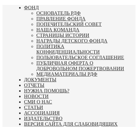
Перейти
ФОНД
к
ОСНОВАТЕЛЬ РДФ
содержимому
ПРАВЛЕНИЕ ФОНДА
ПОПЕЧИТЕЛЬСКИЙ СОВЕТ
НАША КОМАНДА
СТРАНИЦЫ ИСТОРИИ
НАГРАДЫ ДЕТСКОГО ФОНДА
ПОЛИТИКА
КОНФИДЕНЦИАЛЬНОСТИ
ПОЛЬЗОВАТЕЛЬСКОЕ СОГЛАШЕНИЕ
ПУБЛИЧНАЯ ОФЕРТА О
ДОБРОВОЛЬНОМ ПОЖЕРТВОВАНИИ
МЕДИАМАТЕРИАЛЫ РДФ
ДОКУМЕНТЫ
ОТЧЕТЫ
НУЖНА ПОМОЩЬ?
НОВОСТИ
СМИ О НАС
СТАТЬИ
АССОЦИАЦИЯ
ИЗДАТЕЛЬСТВО
ВЕРСИЯ САЙТА ДЛЯ СЛАБОВИДЯЩИХ