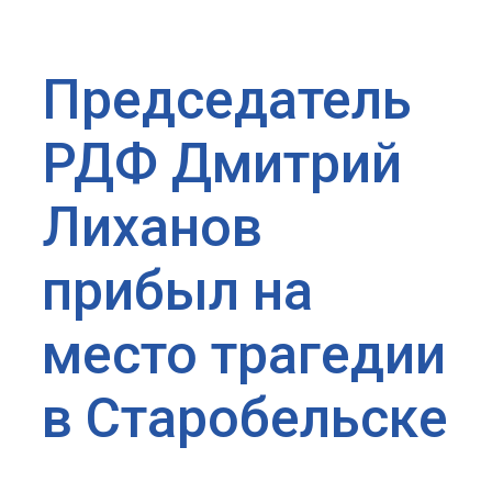
Председатель
РДФ Дмитрий
Лиханов
прибыл на
место трагедии
в Старобельске