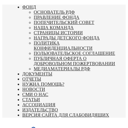
Перейти
ФОНД
к
ОСНОВАТЕЛЬ РДФ
содержимому
ПРАВЛЕНИЕ ФОНДА
ПОПЕЧИТЕЛЬСКИЙ СОВЕТ
НАША КОМАНДА
СТРАНИЦЫ ИСТОРИИ
НАГРАДЫ ДЕТСКОГО ФОНДА
ПОЛИТИКА
КОНФИДЕНЦИАЛЬНОСТИ
ПОЛЬЗОВАТЕЛЬСКОЕ СОГЛАШЕНИЕ
ПУБЛИЧНАЯ ОФЕРТА О
ДОБРОВОЛЬНОМ ПОЖЕРТВОВАНИИ
МЕДИАМАТЕРИАЛЫ РДФ
ДОКУМЕНТЫ
ОТЧЕТЫ
НУЖНА ПОМОЩЬ?
НОВОСТИ
СМИ О НАС
СТАТЬИ
АССОЦИАЦИЯ
ИЗДАТЕЛЬСТВО
ВЕРСИЯ САЙТА ДЛЯ СЛАБОВИДЯЩИХ