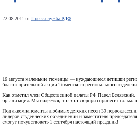
22.08.2011
от
Пресс-служба РДФ
19 августа маленькие тюменцы — нуждающиеся детишки регио
благотворительной акции Тюменского регионального отделени
Как отметил член Общественной палаты РФ Павел Белявский, «
организация. Мы надеемся, что этот сюрприз принесет только 
Под аккомпанементы любимых детских песен 30 первоклассни
лидеров студенческих объединений и заместителя председате
смогут почувствовать 1 сентября настоящий праздник!