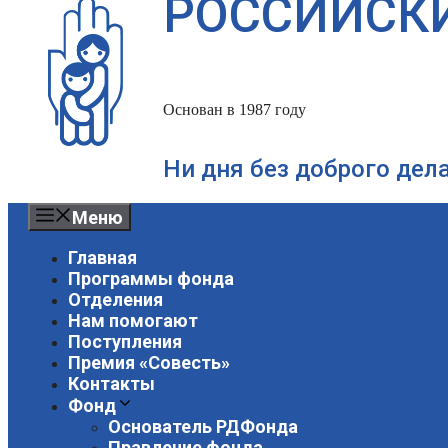
РОССИЙСК
Основан в 1987 году
Ни дня без доброго дел
Меню
Главная
Программы фонда
Отделения
Нам помогают
Поступления
Премия «Совесть»
Контакты
Фонд
Основатель РДФонда
Правление фонда