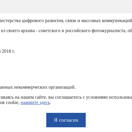
истерства цифрового развития, связи и массовых коммуникаци
из своего архива - советского и российского фотожурналиста, о
2018 г.
ванных некоммерческих организаций.
аваясь на нашем сайте, вы соглашаетесь с условиями использов
ов cookie,
нажмите здесь
.
Я согласен