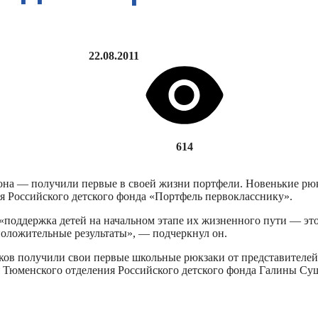
22.08.2011
614
на — получили первые в своей жизни портфели. Новенькие рюк
я Российского детского фонда «Портфель первокласснику».
поддержка детей на начальном этапе их жизненного пути — это
положительные результаты», — подчеркнул он.
ков получили свои первые школьные рюкзаки от представителей
ля Тюменского отделения Российского детского фонда Галины С