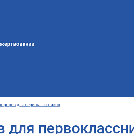
ожертвовании
юрприз для первоклассников
 для первоклассн