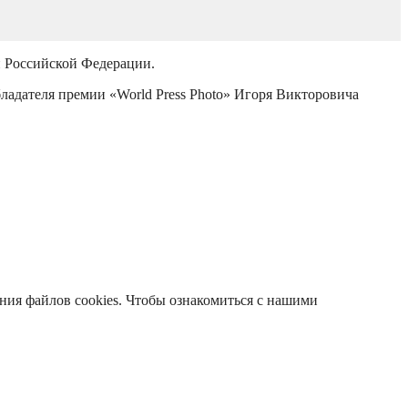
й Российской Федерации.
бладателя премии «World Press Photo» Игоря Викторовича
ания файлов cookies. Чтобы ознакомиться с нашими