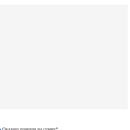
Оказано помощи на сумму*