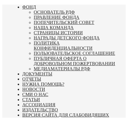
Перейти
ФОНД
к
ОСНОВАТЕЛЬ РДФ
содержимому
ПРАВЛЕНИЕ ФОНДА
ПОПЕЧИТЕЛЬСКИЙ СОВЕТ
НАША КОМАНДА
СТРАНИЦЫ ИСТОРИИ
НАГРАДЫ ДЕТСКОГО ФОНДА
ПОЛИТИКА
КОНФИДЕНЦИАЛЬНОСТИ
ПОЛЬЗОВАТЕЛЬСКОЕ СОГЛАШЕНИЕ
ПУБЛИЧНАЯ ОФЕРТА О
ДОБРОВОЛЬНОМ ПОЖЕРТВОВАНИИ
МЕДИАМАТЕРИАЛЫ РДФ
ДОКУМЕНТЫ
ОТЧЕТЫ
НУЖНА ПОМОЩЬ?
НОВОСТИ
СМИ О НАС
СТАТЬИ
АССОЦИАЦИЯ
ИЗДАТЕЛЬСТВО
ВЕРСИЯ САЙТА ДЛЯ СЛАБОВИДЯЩИХ