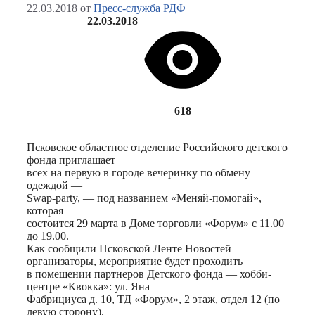
22.03.2018
от
Пресс-служба РДФ
22.03.2018
618
Псковское областное отделение Российского детского
фонда приглашает
всех на первую в городе вечеринку по обмену
одеждой —
Swap-party, — под названием «Меняй-помогай»,
которая
состоится 29 марта в Доме торговли «Форум» с 11.00
до 19.00.
Как сообщили Псковской Ленте Новостей
организаторы, мероприятие будет проходить
в помещении партнеров Детского фонда — хобби-
центре «Квокка»: ул. Яна
Фабрициуса д. 10, ТД «Форум», 2 этаж, отдел 12 (по
левую сторону).