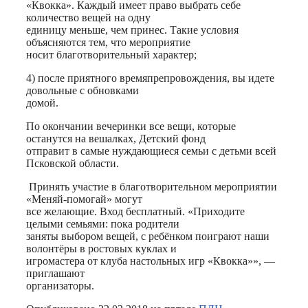
«Квокка». Каждый имеет право выбрать себе
количество вещей на одну
единицу меньше, чем принес. Такие условия
объясняются тем, что мероприятие
носит благотворительный характер;
4)​ после приятного времяпрепровождения, вы идете
довольные с обновками
домой.
По окончании вечеринки все вещи, которые
останутся на вешалках, Детский фонд
отправит в самые нуждающиеся семьи с детьми всей
Псковской области.
Принять участие в благотворительном мероприятии
«Меняй-помогай» могут
все желающие. Вход бесплатный. «Приходите
целыми семьями: пока родители
заняты выбором вещей, с ребёнком поиграют наши
волонтёры в ростовых куклах и
игромастера от клуба настольных игр «Квокка»», —
приглашают
организаторы.