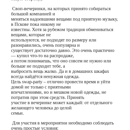
Своп-вечеринки, на которых принято собираться
большой компанией и
меняться надоевшими вещами под приятную музыку,
в Пскове пока никому не
известны. Хотя за рубежом традиция обмениваться
вещами, которые не
используются, не подходят по размеру или
разонравились, очень популярна и
существует достаточно давно. Это очень практично
— купил что-то на распродаже,
а потом понимаешь, что оно совсем не нужно или
больше не подходит тебе, а
выбросить вещь жалко. Да и в домашних шкафах
всегда найдётся ненужная одежда.
Цель swap-party – отлично провести время и уйти
домой не только с приятными
впечатлениями, но и мешком новой одежды, не
потратив при этом средств. Принять
участие в вечеринке может каждый: от отдельного
желающего человека до целой
семьи.
Для участия в мероприятии необходимо соблюдать
очень простые условия: