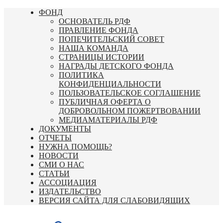
Перейти
ФОНД
к
ОСНОВАТЕЛЬ РДФ
содержимому
ПРАВЛЕНИЕ ФОНДА
ПОПЕЧИТЕЛЬСКИЙ СОВЕТ
НАША КОМАНДА
СТРАНИЦЫ ИСТОРИИ
НАГРАДЫ ДЕТСКОГО ФОНДА
ПОЛИТИКА
КОНФИДЕНЦИАЛЬНОСТИ
ПОЛЬЗОВАТЕЛЬСКОЕ СОГЛАШЕНИЕ
ПУБЛИЧНАЯ ОФЕРТА О
ДОБРОВОЛЬНОМ ПОЖЕРТВОВАНИИ
МЕДИАМАТЕРИАЛЫ РДФ
ДОКУМЕНТЫ
ОТЧЕТЫ
НУЖНА ПОМОЩЬ?
НОВОСТИ
СМИ О НАС
СТАТЬИ
АССОЦИАЦИЯ
ИЗДАТЕЛЬСТВО
ВЕРСИЯ САЙТА ДЛЯ СЛАБОВИДЯЩИХ