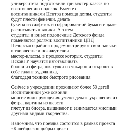
университета подготовили три мастер-класса по
изготовлению поделок. Вместе с
воспитанниками Центра помощи детям, студенты
будут плести фенечки, делать
букеты из салфеток и гофрированной бумаги и даже
расписывать пряники. А затем
студенты и юные подопечные Детского фонда
поменяются ролями: воспитанники ЦПД
Печорского района продемонстрируют свои навыки
в творчестве и покажут свои
мастер-классы, в процессе которых, студенты
ПсковГУ научатся изготавливать
броши из фетра, шкатулки из макарон и откроют в
себе талант художника,
благодаря технике быстрого рисования.
Сейчас в учреждении проживают более 50 детей.
Воспитанники уже освоили
многие виды рукоделия: умеют делать украшения из
фетра, картины из шерсти,
плетут из бисера, вышивают и занимаются многими
другими видами творчества.
Напомним, что поездка состоится в рамках проекта
«Калейдоскоп добрых дел» с