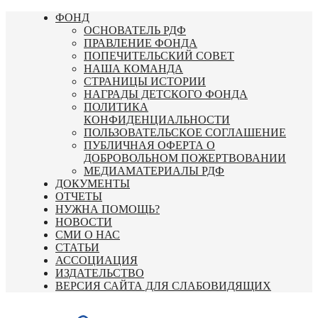
Перейти
ФОНД
к
ОСНОВАТЕЛЬ РДФ
содержимому
ПРАВЛЕНИЕ ФОНДА
ПОПЕЧИТЕЛЬСКИЙ СОВЕТ
НАША КОМАНДА
СТРАНИЦЫ ИСТОРИИ
НАГРАДЫ ДЕТСКОГО ФОНДА
ПОЛИТИКА
КОНФИДЕНЦИАЛЬНОСТИ
ПОЛЬЗОВАТЕЛЬСКОЕ СОГЛАШЕНИЕ
ПУБЛИЧНАЯ ОФЕРТА О
ДОБРОВОЛЬНОМ ПОЖЕРТВОВАНИИ
МЕДИАМАТЕРИАЛЫ РДФ
ДОКУМЕНТЫ
ОТЧЕТЫ
НУЖНА ПОМОЩЬ?
НОВОСТИ
СМИ О НАС
СТАТЬИ
АССОЦИАЦИЯ
ИЗДАТЕЛЬСТВО
ВЕРСИЯ САЙТА ДЛЯ СЛАБОВИДЯЩИХ