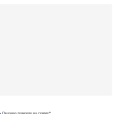
Оказано помощи на сумму*