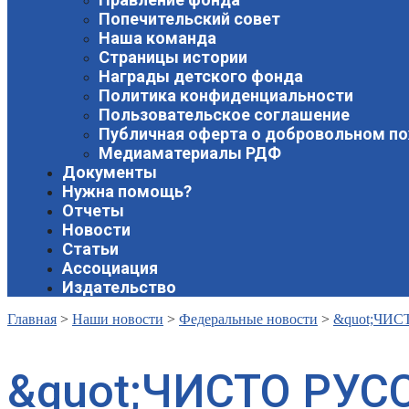
Попечительский совет
Наша команда
Страницы истории
Награды детского фонда
Политика конфиденциальности
Пользовательское соглашение
Публичная оферта о добровольном п
Медиаматериалы РДФ
Документы
Нужна помощь?
Отчеты
Новости
Статьи
Ассоциация
Издательство
Главная
>
Наши новости
>
Федеральные новости
>
&quot;ЧИС
&quot;ЧИСТО РУС