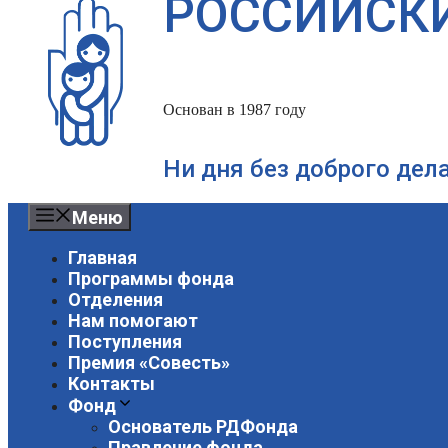
РОССИЙСК
Основан в 1987 году
Ни дня без доброго дел
Меню
Главная
Программы фонда
Отделения
Нам помогают
Поступления
Премия «Совесть»
Контакты
Фонд
Основатель РДФонда
Правление фонда