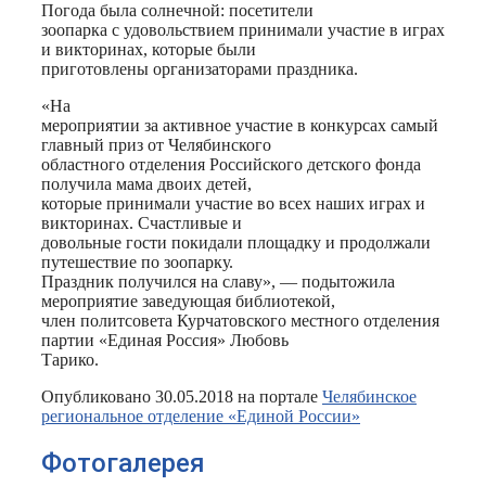
Погода была солнечной: посетители
зоопарка с удовольствием принимали участие в играх
и викторинах, которые были
приготовлены организаторами праздника.
«На
мероприятии за активное участие в конкурсах самый
главный приз от Челябинского
областного отделения Российского детского фонда
получила мама двоих детей,
которые принимали участие во всех наших играх и
викторинах. Счастливые и
довольные гости покидали площадку и продолжали
путешествие по зоопарку.
Праздник получился на славу», — подытожила
мероприятие заведующая библиотекой,
член политсовета Курчатовского местного отделения
партии «Единая Россия» Любовь
Тарико.
Опубликовано 30.05.2018 на портале
Челябинское
региональное отделение «Единой России»
Фотогалерея