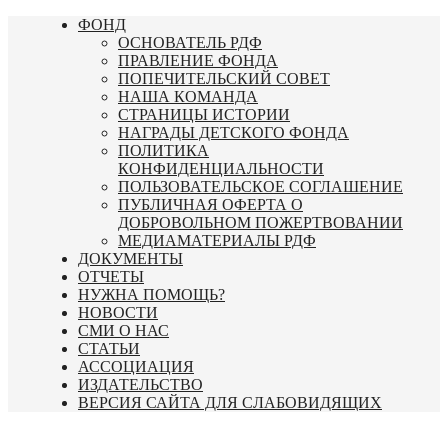
Перейти
ФОНД
к
ОСНОВАТЕЛЬ РДФ
содержимому
ПРАВЛЕНИЕ ФОНДА
ПОПЕЧИТЕЛЬСКИЙ СОВЕТ
НАША КОМАНДА
СТРАНИЦЫ ИСТОРИИ
НАГРАДЫ ДЕТСКОГО ФОНДА
ПОЛИТИКА
КОНФИДЕНЦИАЛЬНОСТИ
ПОЛЬЗОВАТЕЛЬСКОЕ СОГЛАШЕНИЕ
ПУБЛИЧНАЯ ОФЕРТА О
ДОБРОВОЛЬНОМ ПОЖЕРТВОВАНИИ
МЕДИАМАТЕРИАЛЫ РДФ
ДОКУМЕНТЫ
ОТЧЕТЫ
НУЖНА ПОМОЩЬ?
НОВОСТИ
СМИ О НАС
СТАТЬИ
АССОЦИАЦИЯ
ИЗДАТЕЛЬСТВО
ВЕРСИЯ САЙТА ДЛЯ СЛАБОВИДЯЩИХ