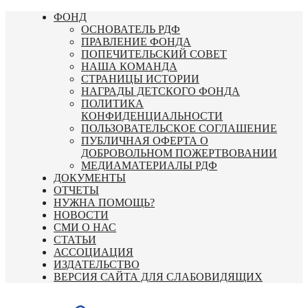
Перейти
ФОНД
к
ОСНОВАТЕЛЬ РДФ
содержимому
ПРАВЛЕНИЕ ФОНДА
ПОПЕЧИТЕЛЬСКИЙ СОВЕТ
НАША КОМАНДА
СТРАНИЦЫ ИСТОРИИ
НАГРАДЫ ДЕТСКОГО ФОНДА
ПОЛИТИКА
КОНФИДЕНЦИАЛЬНОСТИ
ПОЛЬЗОВАТЕЛЬСКОЕ СОГЛАШЕНИЕ
ПУБЛИЧНАЯ ОФЕРТА О
ДОБРОВОЛЬНОМ ПОЖЕРТВОВАНИИ
МЕДИАМАТЕРИАЛЫ РДФ
ДОКУМЕНТЫ
ОТЧЕТЫ
НУЖНА ПОМОЩЬ?
НОВОСТИ
СМИ О НАС
СТАТЬИ
АССОЦИАЦИЯ
ИЗДАТЕЛЬСТВО
ВЕРСИЯ САЙТА ДЛЯ СЛАБОВИДЯЩИХ