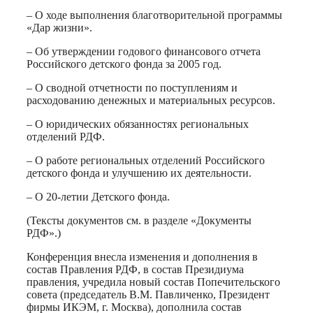
– О ходе выполнения благотворительной программы
«Дар жизни».
– Об утверждении годового финансового отчета
Российского детского фонда за 2005 год.
– О сводной отчетности по поступлениям и
расходованию денежных и материальных ресурсов.
– О юридических обязанностях региональных
отделений РДФ.
– О работе региональных отделений Российского
детского фонда и улучшению их деятельности.
– О 20-летии Детского фонда.
(Тексты документов см. в разделе «Документы
РДФ».)
Конференция внесла изменения и дополнения в
состав Правления РДФ, в состав Президиума
правления, учредила новый состав Попечительского
совета (председатель В.М. Павличенко, Президент
фирмы ИКЭМ, г. Москва), дополнила состав