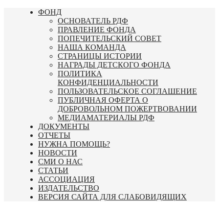
Перейти
ФОНД
к
ОСНОВАТЕЛЬ РДФ
содержимому
ПРАВЛЕНИЕ ФОНДА
ПОПЕЧИТЕЛЬСКИЙ СОВЕТ
НАША КОМАНДА
СТРАНИЦЫ ИСТОРИИ
НАГРАДЫ ДЕТСКОГО ФОНДА
ПОЛИТИКА
КОНФИДЕНЦИАЛЬНОСТИ
ПОЛЬЗОВАТЕЛЬСКОЕ СОГЛАШЕНИЕ
ПУБЛИЧНАЯ ОФЕРТА О
ДОБРОВОЛЬНОМ ПОЖЕРТВОВАНИИ
МЕДИАМАТЕРИАЛЫ РДФ
ДОКУМЕНТЫ
ОТЧЕТЫ
НУЖНА ПОМОЩЬ?
НОВОСТИ
СМИ О НАС
СТАТЬИ
АССОЦИАЦИЯ
ИЗДАТЕЛЬСТВО
ВЕРСИЯ САЙТА ДЛЯ СЛАБОВИДЯЩИХ