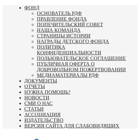
Перейти
ФОНД
к
ОСНОВАТЕЛЬ РДФ
содержимому
ПРАВЛЕНИЕ ФОНДА
ПОПЕЧИТЕЛЬСКИЙ СОВЕТ
НАША КОМАНДА
СТРАНИЦЫ ИСТОРИИ
НАГРАДЫ ДЕТСКОГО ФОНДА
ПОЛИТИКА
КОНФИДЕНЦИАЛЬНОСТИ
ПОЛЬЗОВАТЕЛЬСКОЕ СОГЛАШЕНИЕ
ПУБЛИЧНАЯ ОФЕРТА О
ДОБРОВОЛЬНОМ ПОЖЕРТВОВАНИИ
МЕДИАМАТЕРИАЛЫ РДФ
ДОКУМЕНТЫ
ОТЧЕТЫ
НУЖНА ПОМОЩЬ?
НОВОСТИ
СМИ О НАС
СТАТЬИ
АССОЦИАЦИЯ
ИЗДАТЕЛЬСТВО
ВЕРСИЯ САЙТА ДЛЯ СЛАБОВИДЯЩИХ