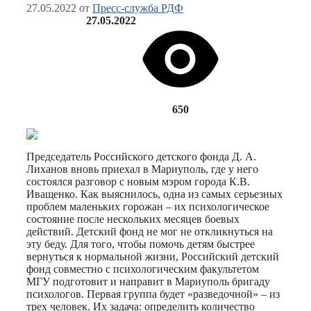
27.05.2022
от
Пресс-служба РДФ
27.05.2022
650
Председатель Российского детского фонда Д. А.
Лиханов вновь приехал в Мариуполь, где у него
состоялся разговор с новым мэром города К.В.
Иващенко. Как выяснилось, одна из самых серьезных
проблем маленьких горожан – их психологическое
состояние после нескольких месяцев боевых
действий. Детский фонд не мог не откликнуться на
эту беду. Для того, чтобы помочь детям быстрее
вернуться к нормальной жизни, Российский детский
фонд совместно с психологическим факультетом
МГУ подготовит и направит в Мариуполь бригаду
психологов. Первая группа будет «разведочной» – из
трех человек. Их задача: определить количество