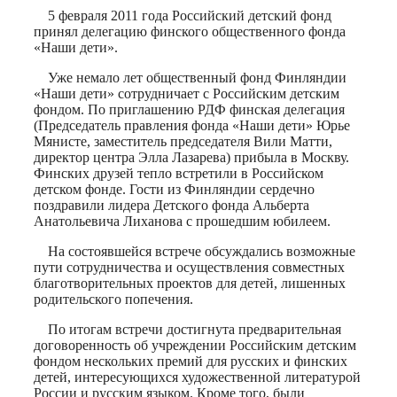
5 февраля 2011 года Российский детский фонд
принял делегацию финского общественного фонда
«Наши дети».
Уже немало лет общественный фонд Финляндии
«Наши дети» сотрудничает с Российским детским
фондом. По приглашению РДФ финская делегация
(Председатель правления фонда «Наши дети» Юрье
Мянисте, заместитель председателя Вили Матти,
директор центра Элла Лазарева) прибыла в Москву.
Финских друзей тепло встретили в Российском
детском фонде. Гости из Финляндии сердечно
поздравили лидера Детского фонда Альберта
Анатольевича Лиханова с прошедшим юбилеем.
На состоявшейся встрече обсуждались возможные
пути сотрудничества и осуществления совместных
благотворительных проектов для детей, лишенных
родительского попечения.
По итогам встречи достигнута предварительная
договоренность об учреждении Российским детским
фондом нескольких премий для русских и финских
детей, интересующихся художественной литературой
России и русским языком. Кроме того, были