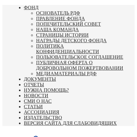
Перейти
ФОНД
к
ОСНОВАТЕЛЬ РДФ
содержимому
ПРАВЛЕНИЕ ФОНДА
ПОПЕЧИТЕЛЬСКИЙ СОВЕТ
НАША КОМАНДА
СТРАНИЦЫ ИСТОРИИ
НАГРАДЫ ДЕТСКОГО ФОНДА
ПОЛИТИКА
КОНФИДЕНЦИАЛЬНОСТИ
ПОЛЬЗОВАТЕЛЬСКОЕ СОГЛАШЕНИЕ
ПУБЛИЧНАЯ ОФЕРТА О
ДОБРОВОЛЬНОМ ПОЖЕРТВОВАНИИ
МЕДИАМАТЕРИАЛЫ РДФ
ДОКУМЕНТЫ
ОТЧЕТЫ
НУЖНА ПОМОЩЬ?
НОВОСТИ
СМИ О НАС
СТАТЬИ
АССОЦИАЦИЯ
ИЗДАТЕЛЬСТВО
ВЕРСИЯ САЙТА ДЛЯ СЛАБОВИДЯЩИХ