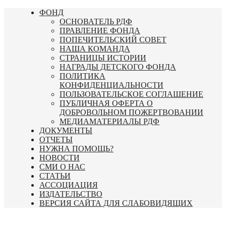
Перейти
ФОНД
к
ОСНОВАТЕЛЬ РДФ
содержимому
ПРАВЛЕНИЕ ФОНДА
ПОПЕЧИТЕЛЬСКИЙ СОВЕТ
НАША КОМАНДА
СТРАНИЦЫ ИСТОРИИ
НАГРАДЫ ДЕТСКОГО ФОНДА
ПОЛИТИКА
КОНФИДЕНЦИАЛЬНОСТИ
ПОЛЬЗОВАТЕЛЬСКОЕ СОГЛАШЕНИЕ
ПУБЛИЧНАЯ ОФЕРТА О
ДОБРОВОЛЬНОМ ПОЖЕРТВОВАНИИ
МЕДИАМАТЕРИАЛЫ РДФ
ДОКУМЕНТЫ
ОТЧЕТЫ
НУЖНА ПОМОЩЬ?
НОВОСТИ
СМИ О НАС
СТАТЬИ
АССОЦИАЦИЯ
ИЗДАТЕЛЬСТВО
ВЕРСИЯ САЙТА ДЛЯ СЛАБОВИДЯЩИХ