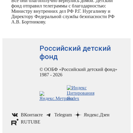
Все они благополучно вернулись домой. Детский
фонд отправил телеграммы с благодарностью:
Министру внутренних дел РФ Р.Г. Нургалиеву и
Директору Федеральной службы безопасности РФ
А.В. Бортникову.
Российский детский
фонд
© ООБФ «Российский детский фонд»
1987 - 2026
ВКонтакте
Telegram
Яндекс.Дзен
RUTUBE