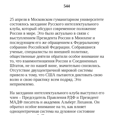
544
25 апреля в Московском гуманитарном университете
состоялось заседание Русского интеллектуального
клуба, который обсудил современное положение
России в мире. Это было актуально в связи с
выступлением Президента России в Мюнхене и
последующем его же обращением к Федеральному
собранию Российской Федерации. Собравшиеся
ученые, специалисты по внешней политике,
общественные деятели обратили особое внимание на
то, что взаимоотношения России и Соединенных
Штатов, не по нашей вине, значительно снизились.
Отсутствие двухцентричной мировой системы
привело к тому, что США пытаются диктовать свою
волю и свою практику всем подряд. Это
неприемлемо.
На заседании интеллектуального клуба выступил его
член – Председатель Правления РДФ и Президент
МАДФ писатель и академик Альберт Лиханов. Он
обратил особое внимание на то, как влияет
одноцентричная система на духовное состояние