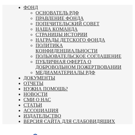
Перейти
ФОНД
к
ОСНОВАТЕЛЬ РДФ
содержимому
ПРАВЛЕНИЕ ФОНДА
ПОПЕЧИТЕЛЬСКИЙ СОВЕТ
НАША КОМАНДА
СТРАНИЦЫ ИСТОРИИ
НАГРАДЫ ДЕТСКОГО ФОНДА
ПОЛИТИКА
КОНФИДЕНЦИАЛЬНОСТИ
ПОЛЬЗОВАТЕЛЬСКОЕ СОГЛАШЕНИЕ
ПУБЛИЧНАЯ ОФЕРТА О
ДОБРОВОЛЬНОМ ПОЖЕРТВОВАНИИ
МЕДИАМАТЕРИАЛЫ РДФ
ДОКУМЕНТЫ
ОТЧЕТЫ
НУЖНА ПОМОЩЬ?
НОВОСТИ
СМИ О НАС
СТАТЬИ
АССОЦИАЦИЯ
ИЗДАТЕЛЬСТВО
ВЕРСИЯ САЙТА ДЛЯ СЛАБОВИДЯЩИХ