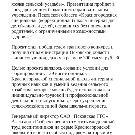
хозяев сельской усадьбы». Презентация пройдет в
государственном бюджетном образовательном
учреждении Псковской области «Красногородская
специальная (коррекционная) школа-интернат для
детей-сирот и детей, оставшихся без попечения
родителей, с ограниченными возможностями
здоровья».
Проект стал победителем грантового конкурса и
получил от администрации Псковской области
финансовую поддержку в размере 300 тысяч рублей.
Целью проекта являлось создание условий для
формирования у 129 воспитанников
Красногородской специальной школы-интерната
прочных навыков и умений ведения сельского
хозяйства, которые можно будет использовать в
индивидуально-трудовой и профессиональной
деятельности выпускников, через укрепление
сельскохозяйственной базы школы-интерната.
Генеральный директор ОАО «Псковская ГТС»
Александр Гизбрехт решил отметить ежедневный
труд воспитанников на ферме Красногородской
школы-интерната особым подарком, который им