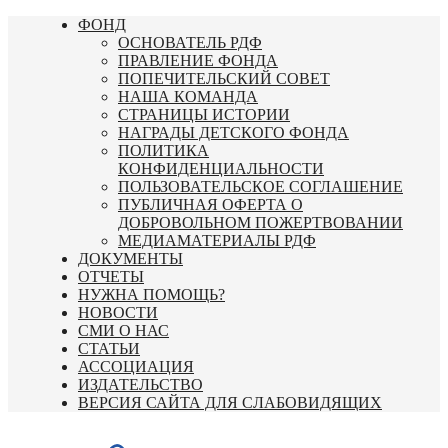
Перейти
ФОНД
к
ОСНОВАТЕЛЬ РДФ
содержимому
ПРАВЛЕНИЕ ФОНДА
ПОПЕЧИТЕЛЬСКИЙ СОВЕТ
НАША КОМАНДА
СТРАНИЦЫ ИСТОРИИ
НАГРАДЫ ДЕТСКОГО ФОНДА
ПОЛИТИКА
КОНФИДЕНЦИАЛЬНОСТИ
ПОЛЬЗОВАТЕЛЬСКОЕ СОГЛАШЕНИЕ
ПУБЛИЧНАЯ ОФЕРТА О
ДОБРОВОЛЬНОМ ПОЖЕРТВОВАНИИ
МЕДИАМАТЕРИАЛЫ РДФ
ДОКУМЕНТЫ
ОТЧЕТЫ
НУЖНА ПОМОЩЬ?
НОВОСТИ
СМИ О НАС
СТАТЬИ
АССОЦИАЦИЯ
ИЗДАТЕЛЬСТВО
ВЕРСИЯ САЙТА ДЛЯ СЛАБОВИДЯЩИХ