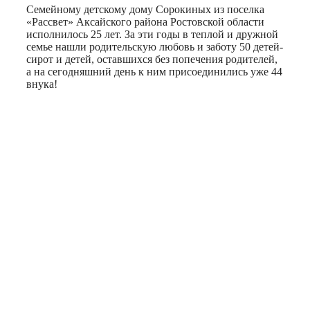
Семейному детскому дому Сорокиных из поселка
«Рассвет» Аксайского района Ростовской области
исполнилось 25 лет. За эти годы в теплой и дружной
семье нашли родительскую любовь и заботу 50 детей-
сирот и детей, оставшихся без попечения родителей,
а на сегодняшний день к ним присоединились уже 44
внука!