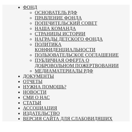
Перейти
ФОНД
к
ОСНОВАТЕЛЬ РДФ
содержимому
ПРАВЛЕНИЕ ФОНДА
ПОПЕЧИТЕЛЬСКИЙ СОВЕТ
НАША КОМАНДА
СТРАНИЦЫ ИСТОРИИ
НАГРАДЫ ДЕТСКОГО ФОНДА
ПОЛИТИКА
КОНФИДЕНЦИАЛЬНОСТИ
ПОЛЬЗОВАТЕЛЬСКОЕ СОГЛАШЕНИЕ
ПУБЛИЧНАЯ ОФЕРТА О
ДОБРОВОЛЬНОМ ПОЖЕРТВОВАНИИ
МЕДИАМАТЕРИАЛЫ РДФ
ДОКУМЕНТЫ
ОТЧЕТЫ
НУЖНА ПОМОЩЬ?
НОВОСТИ
СМИ О НАС
СТАТЬИ
АССОЦИАЦИЯ
ИЗДАТЕЛЬСТВО
ВЕРСИЯ САЙТА ДЛЯ СЛАБОВИДЯЩИХ