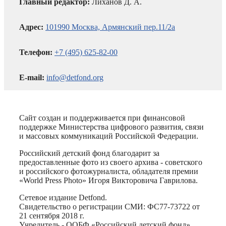
Главный редактор:
Лиханов Д. А.
Адрес:
101990 Москва, Армянский пер.11/2а
Телефон:
+7 (495) 625-82-00
E-mail:
info@detfond.org
Сайт создан и поддерживается при финансовой
поддержке Министерства цифрового развития, связи
и массовых коммуникаций Российской Федерации.
Российский детский фонд благодарит за
предоставленные фото из своего архива - советского
и российского фотожурналиста, обладателя премии
«World Press Photo» Игоря Викторовича Гаврилова.
Сетевое издание Detfond.
Свидетельство о регистрации СМИ: ФС77-73722 от
21 сентября 2018 г.
Учредитель - ООБФ «Российский детский фонд».