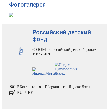
Фотогалерея
Российский детский
фонд
© ООБФ «Российский детский фонд»
1987 - 2026
ВКонтакте
Telegram
Яндекс.Дзен
RUTUBE