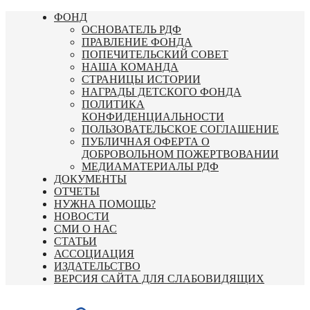
Перейти
ФОНД
к
ОСНОВАТЕЛЬ РДФ
содержимому
ПРАВЛЕНИЕ ФОНДА
ПОПЕЧИТЕЛЬСКИЙ СОВЕТ
НАША КОМАНДА
СТРАНИЦЫ ИСТОРИИ
НАГРАДЫ ДЕТСКОГО ФОНДА
ПОЛИТИКА
КОНФИДЕНЦИАЛЬНОСТИ
ПОЛЬЗОВАТЕЛЬСКОЕ СОГЛАШЕНИЕ
ПУБЛИЧНАЯ ОФЕРТА О
ДОБРОВОЛЬНОМ ПОЖЕРТВОВАНИИ
МЕДИАМАТЕРИАЛЫ РДФ
ДОКУМЕНТЫ
ОТЧЕТЫ
НУЖНА ПОМОЩЬ?
НОВОСТИ
СМИ О НАС
СТАТЬИ
АССОЦИАЦИЯ
ИЗДАТЕЛЬСТВО
ВЕРСИЯ САЙТА ДЛЯ СЛАБОВИДЯЩИХ