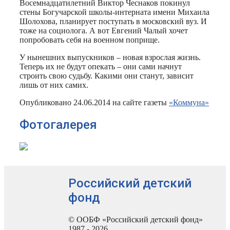
Восемнадцатилетний Виктор Чеснаков покинул
стены Богучарской школы-интерната имени Михаила
Шолохова, планирует поступать в московский вуз. И
тоже на социолога. А вот Евгений Чалый хочет
попробовать себя на военном поприще.
У нынешних выпускников – новая взрослая жизнь.
Теперь их не будут опекать – они сами начнут
строить свою судьбу. Какими они станут, зависит
лишь от них самих.
Опубликовано 24.06.2014 на сайте газеты
«Коммуна»
Фотогалерея
Российский детский
фонд
© ООБФ «Российский детский фонд»
1987 - 2026