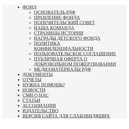
Перейти
ФОНД
к
ОСНОВАТЕЛЬ РДФ
содержимому
ПРАВЛЕНИЕ ФОНДА
ПОПЕЧИТЕЛЬСКИЙ СОВЕТ
НАША КОМАНДА
СТРАНИЦЫ ИСТОРИИ
НАГРАДЫ ДЕТСКОГО ФОНДА
ПОЛИТИКА
КОНФИДЕНЦИАЛЬНОСТИ
ПОЛЬЗОВАТЕЛЬСКОЕ СОГЛАШЕНИЕ
ПУБЛИЧНАЯ ОФЕРТА О
ДОБРОВОЛЬНОМ ПОЖЕРТВОВАНИИ
МЕДИАМАТЕРИАЛЫ РДФ
ДОКУМЕНТЫ
ОТЧЕТЫ
НУЖНА ПОМОЩЬ?
НОВОСТИ
СМИ О НАС
СТАТЬИ
АССОЦИАЦИЯ
ИЗДАТЕЛЬСТВО
ВЕРСИЯ САЙТА ДЛЯ СЛАБОВИДЯЩИХ