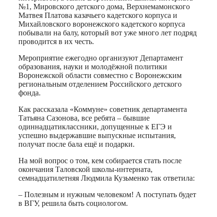
№1, Мировского детского дома, Верхнемамонского
Матвея Платова казачьего кадетского корпуса и
Михайловского воронежского кадетского корпуса
побывали на балу, который вот уже много лет подряд
проводится в их честь.
Мероприятие ежегодно организуют Департамент
образования, науки и молодёжной политики
Воронежской области совместно с Воронежским
региональным отделением Российского детского
фонда.
Как рассказала «Коммуне» советник департамента
Татьяна Сазонова, все ребята – бывшие
одиннадцатиклассники, допущенные к ЕГЭ и
успешно выдержавшие выпускные испытания,
получат после бала ещё и подарки.
На мой вопрос о том, кем собирается стать после
окончания Таловской школы-интерната,
семнадцатилетняя Людмила Кузьменко так ответила:
– Полезным и нужным человеком! А поступать будет
в ВГУ, решила быть социологом.