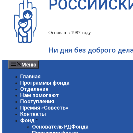
РОССИЙСК
Основан в 1987 году
Ни дня без доброго дел
Меню
Главная
Программы фонда
Отделения
Нам помогают
Поступления
Премия «Совесть»
Контакты
Фонд
Основатель РДФонда
Правление фонда