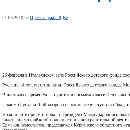
01.03.2010
от
Пресс-служба РДФ
26 февраля в Итальянском зале Российского детского фонда со
Руслану 14 лет, он стипендиат Российского детского фонда. 
В настоящее время Руслан учится в восьмом классе Центральн
Помимо Руслана Шайназарова на концерте выступили обладате
На концерте присутствовали Президент Международного благ
палаты по молодёжной политике и правоохранительной деятел
Ермаков, заместитель председателя Курганского областного 