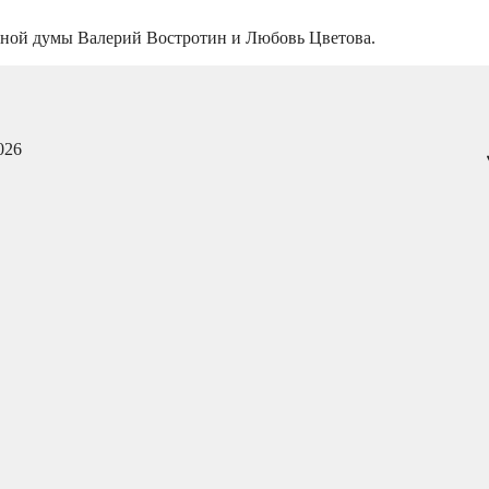
нной думы Валерий Востротин и Любовь Цветова.
026