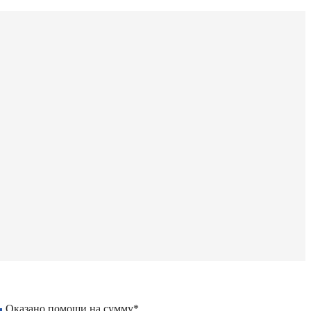
Оказано помощи на сумму*