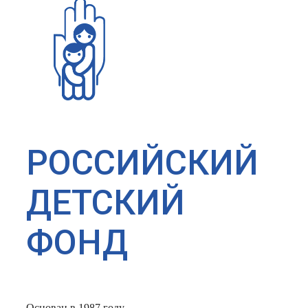
РОССИЙСКИЙ
ДЕТСКИЙ
ФОНД
Основан в 1987 году