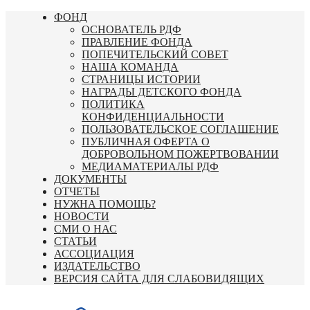
Перейти
ФОНД
к
ОСНОВАТЕЛЬ РДФ
содержимому
ПРАВЛЕНИЕ ФОНДА
ПОПЕЧИТЕЛЬСКИЙ СОВЕТ
НАША КОМАНДА
СТРАНИЦЫ ИСТОРИИ
НАГРАДЫ ДЕТСКОГО ФОНДА
ПОЛИТИКА
КОНФИДЕНЦИАЛЬНОСТИ
ПОЛЬЗОВАТЕЛЬСКОЕ СОГЛАШЕНИЕ
ПУБЛИЧНАЯ ОФЕРТА О
ДОБРОВОЛЬНОМ ПОЖЕРТВОВАНИИ
МЕДИАМАТЕРИАЛЫ РДФ
ДОКУМЕНТЫ
ОТЧЕТЫ
НУЖНА ПОМОЩЬ?
НОВОСТИ
СМИ О НАС
СТАТЬИ
АССОЦИАЦИЯ
ИЗДАТЕЛЬСТВО
ВЕРСИЯ САЙТА ДЛЯ СЛАБОВИДЯЩИХ