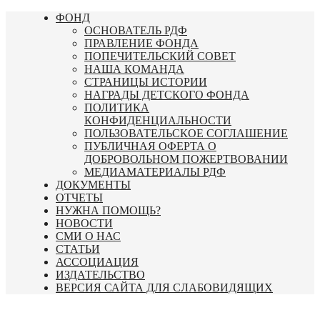
Перейти
ФОНД
к
ОСНОВАТЕЛЬ РДФ
содержимому
ПРАВЛЕНИЕ ФОНДА
ПОПЕЧИТЕЛЬСКИЙ СОВЕТ
НАША КОМАНДА
СТРАНИЦЫ ИСТОРИИ
НАГРАДЫ ДЕТСКОГО ФОНДА
ПОЛИТИКА
КОНФИДЕНЦИАЛЬНОСТИ
ПОЛЬЗОВАТЕЛЬСКОЕ СОГЛАШЕНИЕ
ПУБЛИЧНАЯ ОФЕРТА О
ДОБРОВОЛЬНОМ ПОЖЕРТВОВАНИИ
МЕДИАМАТЕРИАЛЫ РДФ
ДОКУМЕНТЫ
ОТЧЕТЫ
НУЖНА ПОМОЩЬ?
НОВОСТИ
СМИ О НАС
СТАТЬИ
АССОЦИАЦИЯ
ИЗДАТЕЛЬСТВО
ВЕРСИЯ САЙТА ДЛЯ СЛАБОВИДЯЩИХ